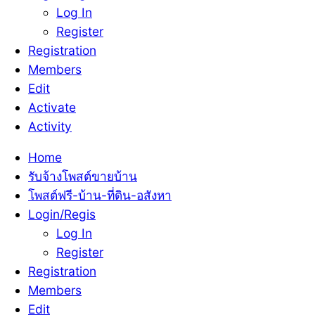
Log In
Register
Registration
Members
Edit
Activate
Activity
Home
รับจ้างโพสต์ขายบ้าน
โพสต์ฟรี-บ้าน-ที่ดิน-อสังหา
Login/Regis
Log In
Register
Registration
Members
Edit