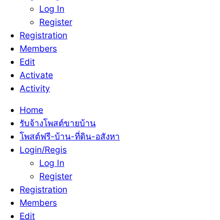
Log In
Register
Registration
Members
Edit
Activate
Activity
Home
รับจ้างโพสต์ขายบ้าน
โพสต์ฟรี-บ้าน-ที่ดิน-อสังหา
Login/Regis
Log In
Register
Registration
Members
Edit