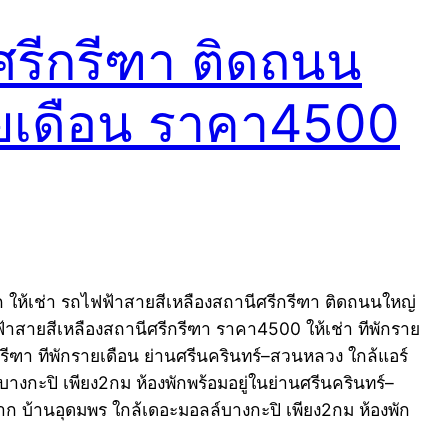
ศรีกรีฑา ติดถนน
รายเดือน ราคา4500
ก ให้เช่า รถไฟฟ้าสายสีเหลืองสถานีศรีกรีฑา ติดถนนใหญ่
ฟ้าสายสีเหลืองสถานีศรีกรีฑา ราคา4500 ให้เช่า ทีพักราย
ีฑา ทีพักรายเดือน ย่านศรีนครินทร์–สวนหลวง ใกล้แอร์
งกะปิ เพียง2กม ห้องพักพร้อมอยู่ในย่านศรีนครินทร์–
าก บ้านอุดมพร ใกล้เดอะมอลล์บางกะปิ เพียง2กม ห้องพัก