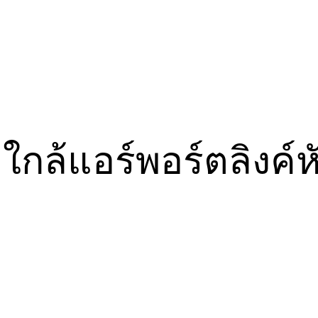
น ใกล้แอร์พอร์ตลิง