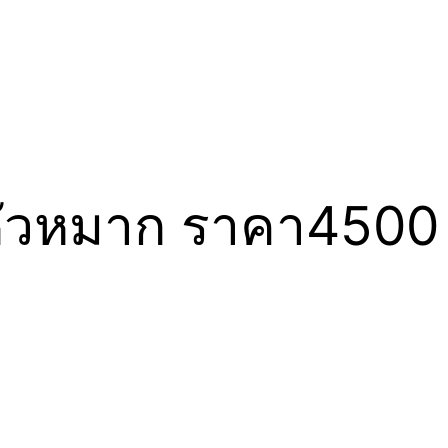
ค์หัวหมาก ราคา4500