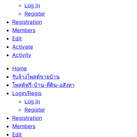
Log In
Register
Registration
Members
Edit
Activate
Activity
Home
รับจ้างโพสต์ขายบ้าน
โพสต์ฟรี-บ้าน-ที่ดิน-อสังหา
Login/Regis
Log In
Register
Registration
Members
Edit