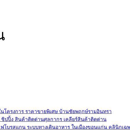
น
่สุดในโครงการ ราคาขายพิเศษ บ้านชัยพฤกษ์รามอินทรา
ปปิ้ง สินค้าติดด่านศุลกากร เคลียร์สินค้าติดด่าน
ฟโบรสแกน ระบบทางเดินอาหาร ในเมืองขอนแก่น คลินิกเฉ