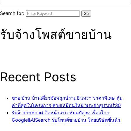
ต่อวัน รับจ้างโพสต์ลงเว็บขายบ้าน โดยบริษัทยักษ์ใหญ่
ประกาศ โดยบริษัทยักษ์ใหญ่ ประกาศ ถูกและดีที่สุดในไทย
Search for:
เพียง10บาทต่อวัน รับจ้างโพสต์ลงเว็บขายบ้าน ติดกูเกิล
รับจ้างโพสต์ลงเว็บขายบ้าน ที่ดิน ถูกและดีที่สุดในไทย เว็บ
รับจ้างโพสต์ขายบ้าน
อสังหา25เว็บ ได้ 25keywords ติดกูเกิล เพียง10บาทต่อวัน
300บ ต่อเดือน โดยบริษัทยักษ์ใหญ่ ไม่ต้องกลัวโกง รับ
ประกันคืนเงินของแท้ ขายบ้านไม่มีค่านายหน้า
ติดGoogleหน้าแรกโพสต์ด้วยมือ และ บทความคุณภาพ
และ Sale Page ระดับโลก จัดใหญ่ ให้เยอะ ถูกและดีที่สุดใน
ไทย เว็บอสังหา25เว็บ ได้ 25keywords ติดกูเกิล
Recent Posts
รวม300โพสต์ เว็บอสังหา เว็บทั่วไป และ กลุ่มเฟสบุ้ค แถม
โฆษณาปักหมุดหน้าแรก […]
ขาย บ้าน บ้านเดี่ยวชัยพฤกษ์รามอินทรา ราคาพิเศษ คุ้ม
ค่าที่สุดในโครงการ สวยเหมือนใหม่ พระยาสุเรนทร์30
รับจ้าง ประกาศ ติดหน้าแรก หมดปัญหาเรื่องโกง
Google&AISearch รับโพสต์ขายบ้าน โดยบริษัทชั้นนำ
ประกาศ โฆษณา รับโพสต์ Google&AISearch โดยบริษัท