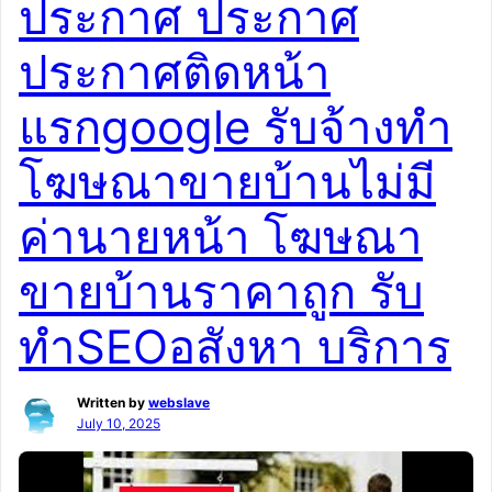
ประกาศ ประกาศ
โพสต์ไม่ติด Google ใช่ไหม?เราช่วยคุณให้บ้าน “ขายได้
จริง” ด้วยบริการมืออาชีพ รับโปรโมทอสังหา รับโพสต์ขาย
ประกาศติดหน้า
บ้าน ติดหน้าแรก Google ใน 7 วันไม่ต้องเสียค่านายหน้า ไม่
ต้องโพสต์เองให้เหนื่อย!โพสต์ขายบ้าน | รับจ้างลงประกาศ |
แรกgoogle รับจ้างทำ
รับโฆษณาบ้าน | บริการโพสต์บ้านติด Google | รับโปรโม
ทอสังหา | ไม่เสียค่านายหน้า | ติดหน้าแรก Google | […]
โฆษณาขายบ้านไม่มี
ค่านายหน้า โฆษณา
ขายบ้านราคาถูก รับ
ทำSEOอสังหา บริการ
Written by
webslave
July 10, 2025