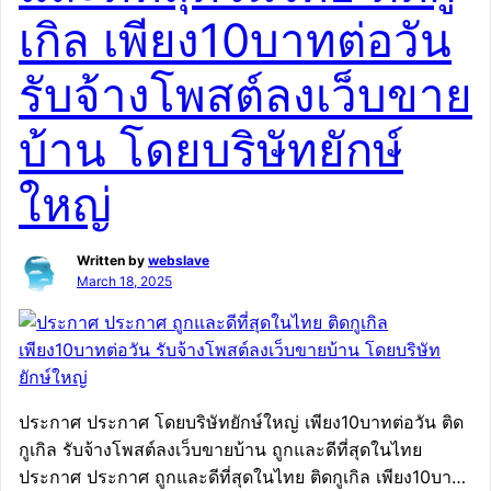
เกิล เพียง10บาทต่อวัน
ขายสินค้าให้ติดGoogleหน้าแรก รับจ้างทำSEOราคาถูก ถูก
สุดในไทย เพียง 7บาทต่อวัน รับประกันผลงาน ติดหน้า
รับจ้างโพสต์ลงเว็บขาย
แรกGoogle ใน 7วัน วัน เริ่ม199บ/ด fastwork รับประกันผล
งาน ติดหน้าแรกGoogle ใน 7วัน เน้นคุณภาพทุกบทความ
บ้าน โดยบริษัทยักษ์
[…]
ใหญ่
Written by
webslave
March 18, 2025
ประกาศ ประกาศ โดยบริษัทยักษ์ใหญ่ เพียง10บาทต่อวัน ติด
กูเกิล รับจ้างโพสต์ลงเว็บขายบ้าน ถูกและดีที่สุดในไทย
ประกาศ ประกาศ ถูกและดีที่สุดในไทย ติดกูเกิล เพียง10บาท