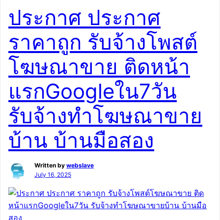
ประกาศ ประกาศ
ราคาถูก รับจ้างโพสต์
โฆษณาขาย ติดหน้า
แรกGoogleใน7วัน
รับจ้างทำโฆษณาขาย
บ้าน บ้านมือสอง
Written by
webslave
July 16, 2025