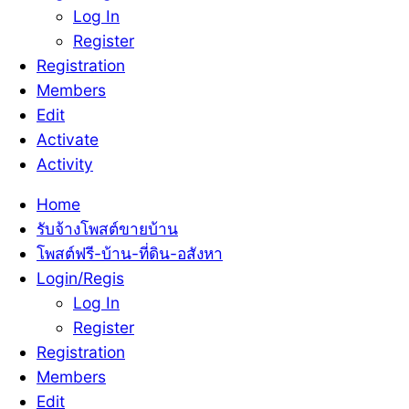
Log In
Register
Registration
Members
Edit
Activate
Activity
Home
รับจ้างโพสต์ขายบ้าน
โพสต์ฟรี-บ้าน-ที่ดิน-อสังหา
Login/Regis
Log In
Register
Registration
Members
Edit