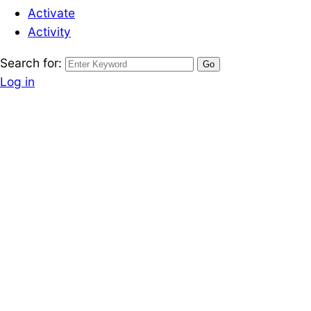
Activate
Activity
Search for:
Log in
Register
ทาวน์โฮม-ทาวน์เฮ้าส์
ขายด่วน ! ทาวน์เฮ้า
ท้องคุ้ง ชลบุรี โท
Written by
November 4, 2024