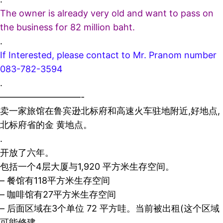
The owner is already very old and want to pass on
the business for 82 million baht.
.
If Interested, please contact to Mr. Pranom number
083-782-3594
.
—————————-
卖一家旅馆在鲁宾逊北标府和高速火车驻地附近,好地点,
北标府省的金 黄地点。
.
开放了六年。
包括一个4层大厦与1,920 平方米生存空间。
– 餐馆有118平方米生存空间
– 咖啡馆有27平方米生存空间
– 后面区域在3个单位 72 平方哇。当前被出租(这个区域
可能修建