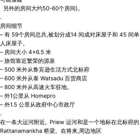
另外的房间大约50-60个房间)。
.
房间细节
– 有 59个房间总共,被划分成14 间成对床屋子和 45 间单
人床屋子。
– 房间大小 4×6.5 米
– 旅馆靠近繁荣的源泉
– 500 米外从鲁宾逊生活方式北标府
– 600 米外从泰 Watsadu 百货商店
– 800 米外从高速火车驻地。
– 外1公里从 Homepro
– 外1.5 公里从政府中心市政厅
.
在一条大运河附近, Priew 运河和是一个地标在北标府的
Rattanamankha 桥梁。在将来,周边地区
.