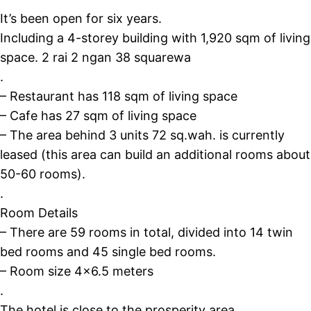
It’s been open for six years.
Including a 4-storey building with 1,920 sqm of living
space. 2 rai 2 ngan 38 squarewa
.
– Restaurant has 118 sqm of living space
– Cafe has 27 sqm of living space
– The area behind 3 units 72 sq.wah. is currently
leased (this area can build an additional rooms about
50-60 rooms).
.
Room Details
– There are 59 rooms in total, divided into 14 twin
bed rooms and 45 single bed rooms.
– Room size 4×6.5 meters
.
The hotel is close to the prosperity area.