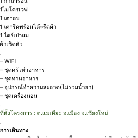
1 กาน้ำร้อน
1ไมโครเวฟ
1 เตาอบ
1 เตารีดพร้อมโต๊ะรีดผ้า
1 ไดร์เป่าผม
ผ้าเช็ดตัว
.
– WIFI
– ชุดครัวทำอาหาร
– ชุดทานอาหาร
– อุปกรณ์ทำความสะอาด(ไม่รวมน้ำยา)
– ชุดเครื่องนอน
.
ที่ตั้งโครงการ : ต.แม่เหียะ อ.เมือง จ.เชียงใหม่
.
การเดินทาง