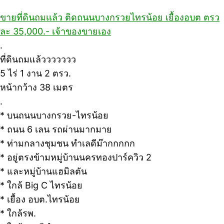
ขายที่ดินถมเเล้ว ติดถนนบางกรวยไทรน้อย เยื้องอบต ตรว
ละ 35,000.- เจ้าของขายเอง
.
ที่ดินถมแล้ววววววว
5 ไร่ 1 งาน 2 ตรว.
หน้ากว้าง 38 เมตร
.
* บนถนนบางกรวย-ไทรน้อย
* ถนน 6 เลน รถผ่านมากมาย
* ท่ามกลางชุมชน ทำเลดีม๊ากกกกก
* อยู่ตรงข้ามหมู่บ้านนครทองปาร์ควิว 2
* และหมู่บ้านแฮมิลตัน
* ใกล้ Big C ไทรน้อย
* เยื้อง อบต.ไทรน้อย
* ใกล้รพ.