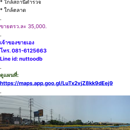
* ใกล้สถานีตำรวจ
* ใกล้ตลาด
.
ขายตรว.ละ 35,000.
.
เจ้าของขายเอง
โทร. 081-6125663
Line id: nuttoodb
.
ดูแผนที่:
https://maps.app.goo.gl/LuTx2vjZ8kk9dEej9
.