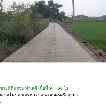
.
ขายที่ดินสวย ทำเลดี เนื้อที่ 9-1-56 ไร่
ต.บ่อโพง อ.นครหลวง จ.พระนครศรีอยุธยา
.