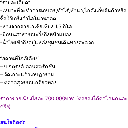
“รายละเอียด”
-เหมาะที่จะทำการเกษตร,ทำไร่,ทำนา,โกดังเก็บสินค้าหรือ
ซื้อใว้เกร็งกำไลในอนาคต
-ห่างจากสายเอเชียเพียง 1.5 กิโล
-มีถนนสาธารณะวิ่งถึงหน้าแปลง
-น้ำไฟเข้าถึงอยู่แหล่งชุมชนเดินทางสะดวก
.
“สถานที่ใกล้เคียง”
– บ.จตุรงค์ คอนสตรัคชั่น
– วัดเกาะแก้วเกษฏาราม
– ตลาดสุวรรณเกลียวทอง
.
ราคาขายเพียงไร่ละ 700,000บาท (ต่อรองใด้ค่าโอนคนละ
ครึ่ง)
.
สนใจติดต่อ