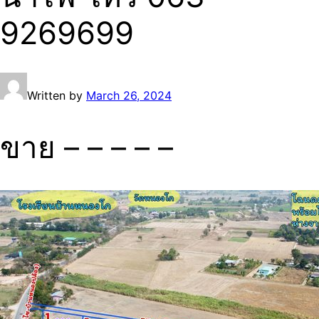
9269699
Written by
March 26, 2024
ขาย – – – – –