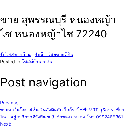
ขาย สุพรรณบุรี หนองหญ้า
ไซ หนองหญ้าไซ 72240
รับโพสขายบ้าน
|
รับจ้างโพสขายที่ดิน
Posted in
โพสต์บ้าน-ที่ดิน
Post navigation
Previous:
ขายทาว์นโฮม 4ชั้น 2หลังติดกัน ใกล้รถไฟฟ้าMRT สุธิสาร เพียง
1กม. อยู่ ซ.วิภาวดีรังสิต ซ.8 เจ้าของขายเอง โทร 0997465361
Next: