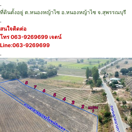
.
ที่ดินตั้งอยู่ ต.หนองหญ้าไซ อ.หนองหญ้าไซ จ.สุพรรณบุรี
.
สนใจติดต่อ
โทร 063-9269699 เจตน์
Line:063-9269699
.