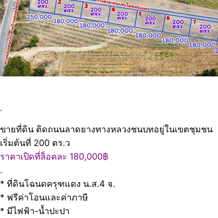
.
ขายที่ดิน ติดถนนลาดยางทางหลวงชนบทอยู่ในเขตชุมชน
เริ่มต้นที่ 200 ตร.ว
ราคาเปิดที่ล็อคละ 180,000฿
.
* ที่ดินโฉนดครุฑแดง น.ส.4 จ.
* ฟรีค่าโอนและค่าภาษี
* มีไฟฟ้า-น้ำปะปา