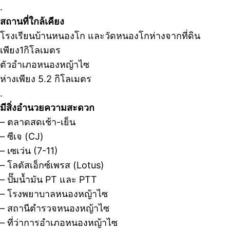
.
สถานที่ใกล้เคียง
โรงเรียนบ้านหนองโก และวัดหนองโกห่างจากที่ดิน
เพียง1กิโลเมตร
ตัวอำเภอหนองหญ้าไซ
ห่างเพียง 5.2 กิโลเมตร
.
มีสิ่งอำนวยความสะดวก
– ตลาดสดเช้า-เย็น
– ซีเจ (CJ)
– เซเว่น (7-11)
– โลตัสเอ็กซ์เพรส (Lotus)
– ปั๊มน้ำมัน PT และ PTT
– โรงพยาบาลหนองหญ้าไซ
– สถานีตำรวจหนองหญ้าไซ
– ที่ว่าการอำเภอหนองหญ้าไซ