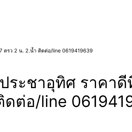
ะชาอุทิศ ราคาดีที่
 ติดต่อ/line 06194