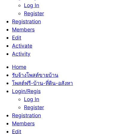
Log In
Register
Registration
Members
Edit
Activate
Activity
Home
รับจ้างโพสต์ขายบ้าน
โพสต์ฟรี-บ้าน-ที่ดิน-อสังหา
Login/Regis
Log In
Register
Registration
Members
Edit