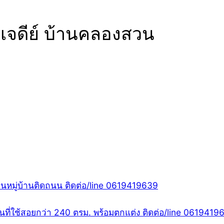
เจดีย์ บ้านคลองสวน
ป็นหมู่บ้านติดถนน ติดต่อ/line 0619419639
นที่ใช้สอยกว่า 240 ตรม. พร้อมตกแต่ง ติดต่อ/line 0619419