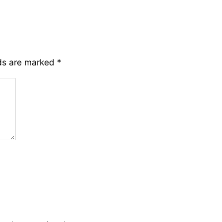
lds are marked
*