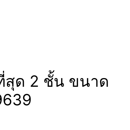
สุด 2 ชั้น ขนาด
19639