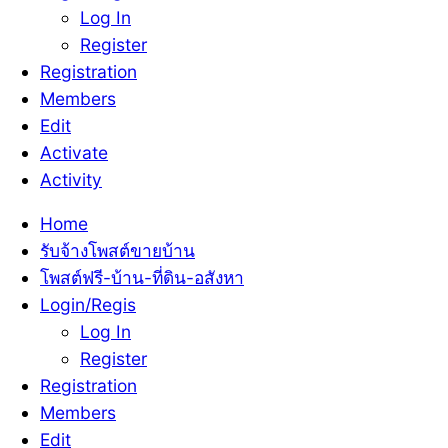
Log In
Register
Registration
Members
Edit
Activate
Activity
Home
รับจ้างโพสต์ขายบ้าน
โพสต์ฟรี-บ้าน-ที่ดิน-อสังหา
Login/Regis
Log In
Register
Registration
Members
Edit