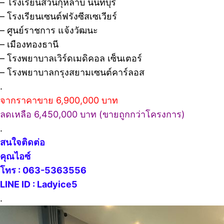
– โรงเรียนสวนกุหลาบ นนทบุรี
– โรงเรียนเซนต์ฟรังซีสเซเวียร์
– ศูนย์ราชการ แจ้งวัฒนะ
– เมืองทองธานี
– โรงพยาบาลเวิร์ดเมดิคอล เซ็นเตอร์
– โรงพยาบาลกรุงสยามเซนต์คาร์ลอส
.
จากราคาขาย 6,900,000 บาท
ลดเหลือ 6,450,000 บาท (ขายถูกกว่าโครงการ)
.
สนใจติดต่อ
คุณไอซ์
โทร : 063-5363556
LINE ID : Ladyice5
.