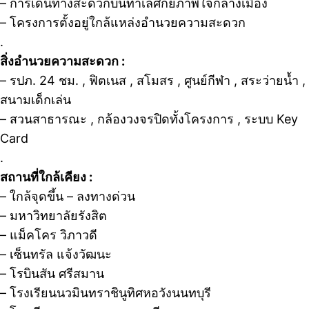
– การเดินทางสะดวกบนทำเลศักยภาพใจกลางเมือง
– โครงการตั้งอยู่ใกล้แหล่งอำนวยความสะดวก
.
สิ่งอำนวยความสะดวก :
– รปภ. 24 ชม. , ฟิตเนส , สโมสร , ศูนย์กีฬา , สระว่ายน้ำ ,
สนามเด็กเล่น
– สวนสาธารณะ , กล้องวงจรปิดทั้งโครงการ , ระบบ Key
Card
.
สถานที่ใกล้เคียง :
– ใกล้จุดขึ้น – ลงทางด่วน
– มหาวิทยาลัยรังสิต
– แม็คโคร วิภาวดี
– เซ็นทรัล แจ้งวัฒนะ
– โรบินสัน ศรีสมาน
– โรงเรียนนวมินทราชินูทิศหอวังนนทบุรี