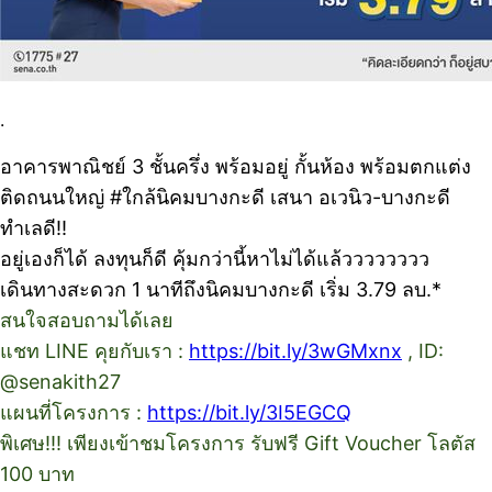
.
อาคารพาณิชย์ 3 ชั้นครึ่ง พร้อมอยู่ กั้นห้อง พร้อมตกแต่ง
ติดถนนใหญ่ #ใกล้นิคมบางกะดี เสนา อเวนิว-บางกะดี
ทำเลดี‼
อยู่เองก็ได้ ลงทุนก็ดี คุ้มกว่านี้หาไม่ได้แล้วววววววว
เดินทางสะดวก 1 นาทีถึงนิคมบางกะดี เริ่ม 3.79 ลบ.*
สนใจสอบถามได้เลย
แชท LINE คุยกับเรา :
https://bit.ly/3wGMxnx
, ID:
@senakith27
แผนที่โครงการ :
https://bit.ly/3I5EGCQ
พิเศษ!!! เพียงเข้าชมโครงการ รับฟรี Gift Voucher โลตัส
100 บาท