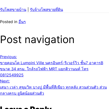
รับโพสขายบ้าน
|
รับจ้างโพสขายที่ดิน
Posted in
อื่นๆ
Post navigation
Previous:
ขายคอนโด Lumpini Ville นครอินทร์-ริเวอร์วิว ชั้น7 อาคารB
ขนาด 34 ตรม. ใกล้รถไฟฟ้า MRT แยกติวานนท์ โทร
0812549925
Next:
เสนา เวล่า สุขุมวิท บางปู มีพื้นที่สีเขียว ทุกหลัง สวนส่วนตัว ส่วน
กลางครบ ยูนิตน้อยส่วนตัว