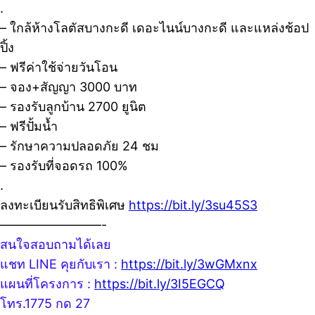
.
– ใกล้ห้างโลตัสบางกะดี เดอะไนน์บางกะดี และแหล่งช้อป
ปิ้ง
– ฟรีค่าใช้จ่ายวันโอน
– จอง+สัญญา 3000 บาท
– รองรับลูกบ้าน 2700 ยูนิต
– ฟรีปั้มน้ำ
– รักษาความปลอดภัย 24 ชม
– รองรับที่จอดรถ 100%
.
ลงทะเบียนรับสิทธิพิเศษ
https://bit.ly/3su45S3
————————-
สนใจสอบถามได้เลย
แชท LINE คุยกับเรา :
https://bit.ly/3wGMxnx
แผนที่โครงการ :
https://bit.ly/3I5EGCQ
โทร.1775 กด 27