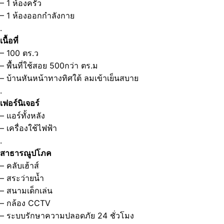
– 1 ห้องครัว
– 1 ห้องออกกำลังกาย
.
เนื้อที่
– 100 ตร.ว
– พื้นที่ใช้สอย 500กว่า ตร.ม
– บ้านหันหน้าทางทิศใต้ ลมเข้าเย็นสบาย
.
เฟอร์นิเจอร์
– แอร์ทั้งหลัง
– เครื่องใช้ไฟฟ้า
.
สาธารณูปโภค
– คลับเฮ้าส์
– สระว่ายน้ำ
– สนามเด็กเล่น
– กล้อง CCTV
– ระบบรักษาความปลอดภัย 24 ชั่วโมง