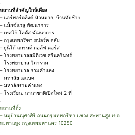
.
สถานที่สำคัญใกล้เคียง
– แอร์พอร์ตลิงค์ หัวหมาก, บ้านทับช้าง
– แม็กซ์แวลู พัฒนาการ
– เทสโก้ โลตัส พัฒนาการ
– กรุงเทพกรีฑา สปอร์ต คลับ
– ยูนิโก้ แกรนด์ กอล์ฟ คอร์ส
– โรงพยาบาลสมิติเวช ศรีนครินทร์
– โรงพยาบาล วิภาราม
– โรงพยาบาล รามคำแหง
– มหาลัย เอแบค
– มหาลัยรามคำแหง
– โรงเรียน. นานาชาติเปิดใหม่ 2 ที่
.
สถานที่ตั้ง
– หมู่บ้านณุศาศิริ ถนนกรุงเทพกรีฑา แขวง สะพานสูง เขต
สะพานสูง กรุงเทพมหานคร 10250
.