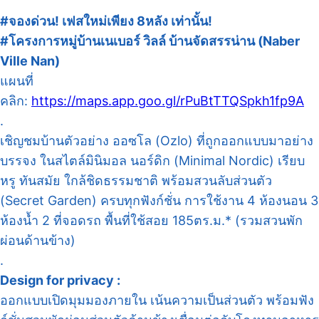
#จองด่วน! เฟสใหม่เพียง 8หลัง เท่านั้น!
#โครงการหมู่บ้านเนเบอร์ วิลล์ บ้านจัดสรรน่าน (Naber
Ville Nan)
แผนที่
คลิก:
https://maps.app.goo.gl/rPuBtTTQSpkh1fp9A
.
เชิญชมบ้านตัวอย่าง ออซโล (Ozlo) ที่ถูกออกแบบมาอย่าง
บรรจง ในสไตล์มินิมอล นอร์ดิก (Minimal Nordic) เรียบ
หรู ทันสมัย ใกล้ชิดธรรมชาติ พร้อมสวนลับส่วนตัว
(Secret Garden) ครบทุกฟังก์ชั่น การใช้งาน 4 ห้องนอน 3
ห้องน้ำ 2 ที่จอดรถ พื้นที่ใช้สอย 185ตร.ม.* (รวมสวนพัก
ผ่อนด้านข้าง)
.
Design for privacy :
ออกแบบเปิดมุมมองภายใน เน้นความเป็นส่วนตัว พร้อมฟัง