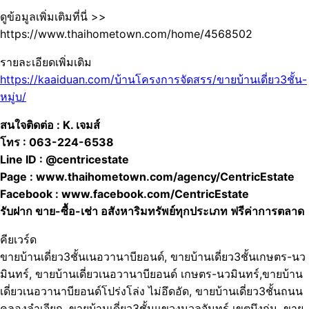
ดูข้อมูลเพิ่มเติมที่นี่ >>
https://www.thaihometown.com/home/4568502
รายละเอียดเพิ่มเติม
https://kaaiduan.com/บ้านโครงการจัดสรร/ขายบ้านเดี่ยว3ชั้น-
หมู่บ/
สนใจติดต่อ : K. เจมส์
โทร : 063-224-6538
Line ID : @centricestate
Page : www.thaihometown.com/agency/CentricEstate
Facebook : www.facebook.com/CentricEstate
รับฝาก ขาย-ซื้อ-เช่า อสังหาริมทรัพย์ทุกประเภท ฟรีค่าการตลาด
คียเวร์ด
ขายบ้านเดี่ยว3ชั้นเนอวานาบียอนด์, ขายบ้านเดี่ยว3ชั้นเกษตร-นว
มินทร์, ขายบ้านเดี่ยวเนอวานาบียอนด์ เกษตร-นวมินทร์,ขายบ้าน
เดี่ยวเนอวานาบียอนด์โปร่งโล่ง ไม่อึดอัด, ขายบ้านเดี่ยว3ชั้นถนน
คลองลำเจียก, ขายบ้านเดี่ยว3ชั้นแขวงนวลจันทร์ เขตบึงกุ่ม, ขาย