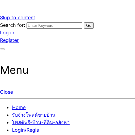
Skip to content
Search for:
รับจ้างโพสต์ขายบ้านราคาถูก รับโพสต์ลงเว็บขายบ้าน ที่ดิน อสัง
เว็บไซต์ รับจ้างโพสต์ขายบ้านราคาถูก อสังหา ทีดิน โพสต์ลงเว็บ
Log in
หา โพสต์คุณภาพ ราคาคุ้มค่า แตกต่างกว่า
ขายบ้าน รับโพสต์ที่ดิน อสังหา เน้นผลงาน รับรองคุณภาพ ติดกู
Register
เกิ้ลหน้าแรกทุกโพสต์ได้จริง ที่เดียวในไทย
Menu
Close
Home
รับจ้างโพสต์ขายบ้าน
โพสต์ฟรี-บ้าน-ที่ดิน-อสังหา
Login/Regis