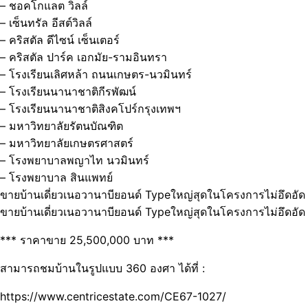
– ชอคโกแลต วิลล์
– เซ็นทรัล อีสต์วิลล์
– คริสตัล ดีไซน์ เซ็นเตอร์
– คริสตัล ปาร์ค เอกมัย-รามอินทรา
– โรงเรียนเลิศหล้า ถนนเกษตร-นวมินทร์
– โรงเรียนนานาชาติกีรพัฒน์
– โรงเรียนนานาชาติสิงคโปร์กรุงเทพฯ
– มหาวิทยาลัยรัตนบัณฑิต
– มหาวิทยาลัยเกษตรศาสตร์
– โรงพยาบาลพญาไท นวมินทร์
– โรงพยาบาล สินแพทย์
ขายบ้านเดี่ยวเนอวานาบียอนด์ Typeใหญ่สุดในโครงการไม่อึดอัด
ขายบ้านเดี่ยวเนอวานาบียอนด์ Typeใหญ่สุดในโครงการไม่อึดอัด
*** ราคาขาย 25,500,000 บาท ***
สามารถชมบ้านในรูปแบบ 360 องศา ได้ที่ :
https://www.centricestate.com/CE67-1027/