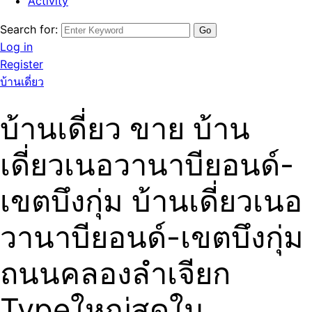
Activity
Search for:
Log in
Register
บ้านเดี่ยว
บ้านเดี่ยว ขาย บ้าน
เดี่ยวเนอวานาบียอนด์-
เขตบึงกุ่ม บ้านเดี่ยวเนอ
วานาบียอนด์-เขตบึงกุ่ม
ถนนคลองลำเจียก
Typeใหญ่สุดใน