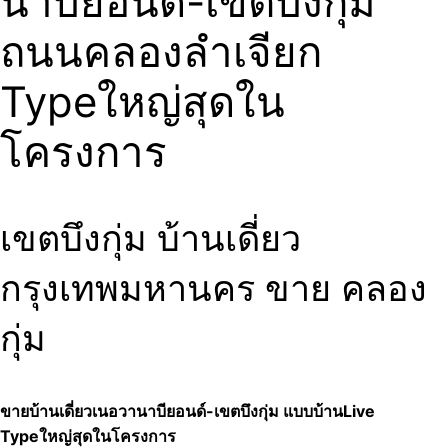
นาบียอนด์-เขตบึงกุ่ม
ถนนคลองลำเจียก
Typeใหญ่สุดใน
โครงการ
เขตบึงกุ่ม บ้านเดี่ยว
กรุงเทพมหานคร ขาย คลอง
กุ่ม
ขายบ้านเดี่ยวเนอวานาบียอนด์-เขตบึงกุ่ม แบบบ้านLive
Typeใหญ่สุดในโครงการ