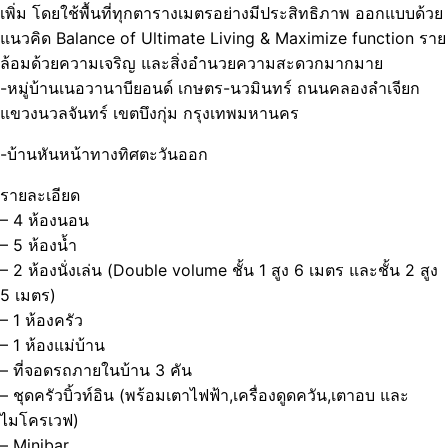
เพิ่ม โดยใช้พื้นที่ทุกตารางเมตรอย่างมีประสิทธิภาพ ออกแบบด้วย
แนวคิด Balance of Ultimate Living & Maximize function ราย
ล้อมด้วยความเจริญ และสิ่งอำนวยความสะดวกมากมาย
-หมู่บ้านเนอวานาบียอนด์ เกษตร-นวมินทร์ ถนนคลองลำเจียก
แขวงนวลจันทร์ เขตบึงกุ่ม กรุงเทพมหานคร
-บ้านหันหน้าทางทิศตะวันออก
รายละเอียด
– 4 ห้องนอน
– 5 ห้องน้ำ
– 2 ห้องนั่งเล่น (Double volume ชั้น 1 สูง 6 เมตร และชั้น 2 สูง
5 เมตร)
– 1 ห้องครัว
– 1 ห้องแม่บ้าน
– ที่จอดรถภายในบ้าน 3 คัน
– ชุดครัวบิ้วท์อิน (พร้อมเตาไฟฟ้า,เครื่องดูดควัน,เตาอบ และ
ไมโครเวฟ)
– Minibar