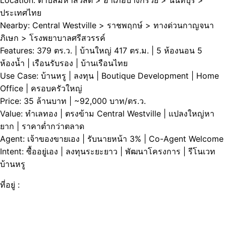
Location: ตำบลมหาสวัสดิ์ > อำเภอบางกรวย > นนทบุรี >
ประเทศไทย
Nearby: Central Westville > ราชพฤกษ์ > ทางด่วนกาญจนา
ภิเษก > โรงพยาบาลศรีสวรรค์
Features: 379 ตร.ว. | บ้านใหญ่ 417 ตร.ม. | 5 ห้องนอน 5
ห้องน้ำ | เรือนรับรอง | บ้านเรือนไทย
Use Case: บ้านหรู | ลงทุน | Boutique Development | Home
Office | ครอบครัวใหญ่
Price: 35 ล้านบาท | ~92,000 บาท/ตร.ว.
Value: ทำเลทอง | ตรงข้าม Central Westville | แปลงใหญ่หา
ยาก | ราคาต่ำกว่าตลาด
Agent: เจ้าของขายเอง | รับนายหน้า 3% | Co-Agent Welcome
Intent: ซื้ออยู่เอง | ลงทุนระยะยาว | พัฒนาโครงการ | รีโนเวท
บ้านหรู
ที่อยู่ :