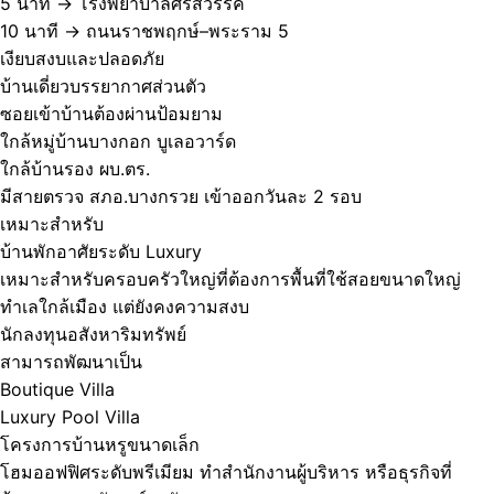
5 นาที → โรงพยาบาลศรีสวรรค์
10 นาที → ถนนราชพฤกษ์–พระราม 5
เงียบสงบและปลอดภัย
บ้านเดี่ยวบรรยากาศส่วนตัว
ซอยเข้าบ้านต้องผ่านป้อมยาม
ใกล้หมู่บ้านบางกอก บูเลอวาร์ด
ใกล้บ้านรอง ผบ.ตร.
มีสายตรวจ สภอ.บางกรวย เข้าออกวันละ 2 รอบ
เหมาะสำหรับ
บ้านพักอาศัยระดับ Luxury
เหมาะสำหรับครอบครัวใหญ่ที่ต้องการพื้นที่ใช้สอยขนาดใหญ่
ทำเลใกล้เมือง แต่ยังคงความสงบ
นักลงทุนอสังหาริมทรัพย์
สามารถพัฒนาเป็น
Boutique Villa
Luxury Pool Villa
โครงการบ้านหรูขนาดเล็ก
โฮมออฟฟิศระดับพรีเมียม ทำสำนักงานผู้บริหาร หรือธุรกิจที่