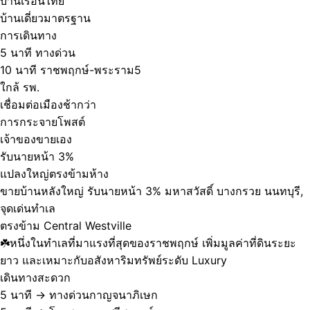
บ้านเรือนไทย
บ้านเดี่ยวมาตรฐาน
การเดินทาง
5 นาที ทางด่วน
10 นาที ราชพฤกษ์-พระราม5
ใกล้ รพ.
เชื่อมต่อเมืองช้ากว่า
การกระจายโพสต์
เจ้าของขายเอง
รับนายหน้า 3%
แปลงใหญ่ตรงข้ามห้าง
ขายบ้านหลังใหญ่ รับนายหน้า 3% มหาสวัสดิ์ บางกรวย นนทบุรี,
จุดเด่นทำเล
ตรงข้าม Central Westville
☘️หนึ่งในทำเลที่มาแรงที่สุดของราชพฤกษ์ เพิ่มมูลค่าที่ดินระยะ
ยาว และเหมาะกับอสังหาริมทรัพย์ระดับ Luxury
เดินทางสะดวก
5 นาที → ทางด่วนกาญจนาภิเษก