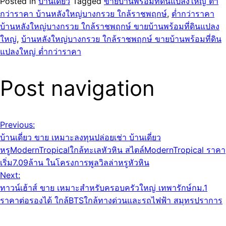
Posted in
บ้านเดี่ยว
Tagged
ขายบ้านพร้อมที่ดินแปลงใหญ่ ต่ำ
กว่าราคา บ้านหลังใหญ่บางกรวย ใกล้ราชพฤกษ์
,
ต่ำกว่าราคา
บ้านหลังใหญ่บางกรวย ใกล้ราชพฤกษ์ ขายบ้านพร้อมที่ดินแปลง
ใหญ่
,
บ้านหลังใหญ่บางกรวย ใกล้ราชพฤกษ์ ขายบ้านพร้อมที่ดิน
แปลงใหญ่ ต่ำกว่าราคา
Post navigation
Previous:
บ้านเดี่ยว ขาย เหมาะลงทุนปล่อยเช่า บ้านเดี่ยว
หรูModernTropicalใกล้ทะเลหัวหิน สไตล์ModernTropical ราคา
เริ่ม7.09ล้าน ในโครงการพูลวิลล่าหรูหัวหิน
Next:
ทาวน์เฮ้าส์ ขาย เหมาะสำหรับครอบครัวใหญ่ เทพารักษ์กม.1
ราคาต่อรองได้ ใกล้BTSใกล้ทางด่วนและรถไฟฟ้า สมุทรปราการ