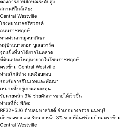
ต้องการภาพลักษณ์ระดับสูง
สถานที่ใกล้เคียง
Central Westville
โรงพยาบาลศรีสวรรค์
ถนนราชพฤกษ์
ทางด่วนกาญจนาภิเษก
หมู่บ้านบางกอก บูเลอวาร์ด
จุดแข็งที่หาได้ยากในตลาด
ที่ดินแปลงใหญ่หายากในโซนราชพฤกษ์
ตรงข้าม Central Westville
ทำเลใกล้ห้าง แต่เงียบสงบ
รองรับการรีโนเวทและพัฒนา
เหมาะทั้งอยู่เองและลงทุน
รับนายหน้า 3% ช่วยดันการขายได้เร็วขึ้น
ทำเลที่ตั้ง พิกัด:
RF32+5J6 ตำบลมหาสวัสดิ์ อำเภอบางกรวย นนทบุรี
เจ้าของขายเอง รับนายหน้า 3% ขายที่ดินพร้อมบ้าน ตรงข้าม
Central Westville