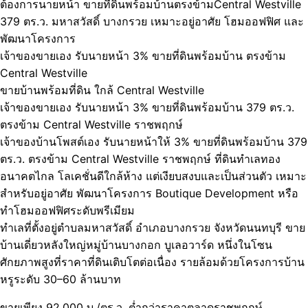
ต้องการนายหน้า ขายที่ดินพร้อมบ้านตรงข้ามCentral Westville
379 ตร.ว. มหาสวัสดิ์ บางกรวย เหมาะอยู่อาศัย โฮมออฟฟิศ และ
พัฒนาโครงการ
เจ้าของขายเอง รับนายหน้า 3% ขายที่ดินพร้อมบ้าน ตรงข้าม
Central Westville
ขายบ้านพร้อมที่ดิน ใกล้ Central Westville
เจ้าของขายเอง รับนายหน้า 3% ขายที่ดินพร้อมบ้าน 379 ตร.ว.
ตรงข้าม Central Westville ราชพฤกษ์
เจ้าของบ้านโพสต์เอง รับนายหน้าให้ 3% ขายที่ดินพร้อมบ้าน 379
ตร.ว. ตรงข้าม Central Westville ราชพฤกษ์ ที่ดินทำเลทอง
อนาคตไกล โลเคชั่นดีใกล้ห้าง แต่เงียบสงบและเป็นส่วนตัว เหมาะ
สำหรับอยู่อาศัย พัฒนาโครงการ Boutique Development หรือ
ทำโฮมออฟฟิศระดับพรีเมียม
ทำเลที่ตั้งอยู่ตำบลมหาสวัสดิ์ อำเภอบางกรวย จังหวัดนนทบุรี ขาย
บ้านเดี่ยวหลังใหญ่หมู่บ้านบางกอก บูเลอวาร์ด หนึ่งในโซน
ศักยภาพสูงที่ราคาที่ดินเติบโตต่อเนื่อง รายล้อมด้วยโครงการบ้าน
หรูระดับ 30–60 ล้านบาท
ขายเพียง 92,000 บ./ตร.ว. ต่ำกว่าราคาตลาดราชพฤกษ์