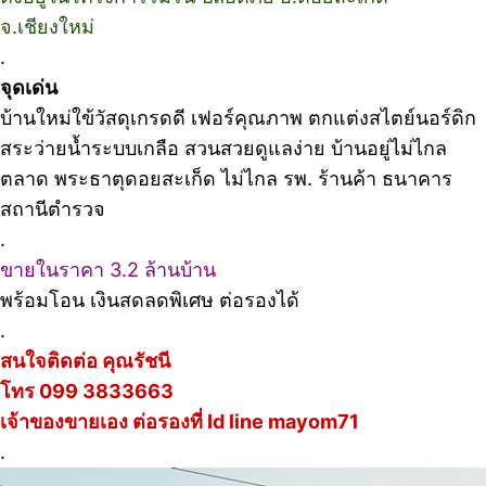
จ.เชียงใหม่
.
จุดเด่น
บ้านใหม่ใข้วัสดุเกรดดี เฟอร์คุณภาพ ตกแต่งสไตย์นอร์ดิก
สระว่ายน้ำระบบเกลือ สวนสวยดูแลง่าย บ้านอยู่ไม่ไกล
ตลาด พระธาตุดอยสะเก็ด ไม่ไกล รพ. ร้านค้า ธนาคาร
สถานีตำรวจ
.
ขายในราคา 3.2 ล้านบ้าน
พร้อมโอน เงินสดลดพิเศษ ต่อรองได้
.
สนใจติดต่อ คุณรัชนี
โทร 099 3833663
เจ้าของขายเอง ต่อรองที่ Id line mayom71
.