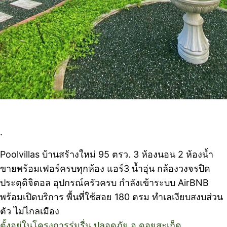
.
Poolvillas บ้านสร้างใหม่ 95 ตรว. 3 ห้องนอน 2 ห้องน้ำ
ขายพร้อมเฟอร์ครบทุกห้อง แอร์3 น้ำอุ่น กล้องวงจรปิด
ประตุดิจิตอล อุปกรณ์ครัวครบ กำลังเข้าระบบ AirBNB
พร้อมเปิดบริการ พื้นที่ใช้สอย 180 ตรม ทำเลเงียบสงบส่วน
ตัว ไม่ไกลเมือง
ตั้งอยู่ในโครงการร่มรื่น ปลอดภัย อ.ดอยสะเก็ด