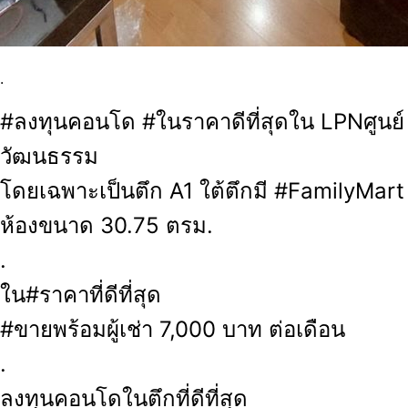
.
#ลงทุนคอนโด #ในราคาดีที่สุดใน LPNศูนย์
วัฒนธรรม
โดยเฉพาะเป็นตึก A1 ใต้ตึกมี #FamilyMart
ห้องขนาด 30.75 ตรม.
.
ใน#ราคาที่ดีที่สุด
#ขายพร้อมผู้เช่า 7,000 บาท ต่อเดือน
.
ลงทุนคอนโดในตึกที่ดีที่สุด