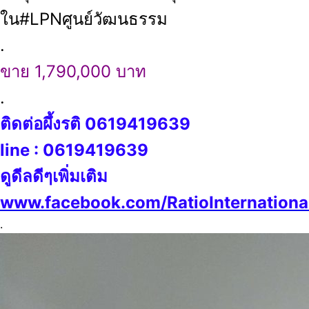
ใน#LPNศูนย์วัฒนธรรม
.
ขาย 1,790,000 บาท
.
ติดต่อผึ้งรติ 0619419639
line : 0619419639
ดูดีลดีๆเพิ่มเติม
www.facebook.com/RatioInternationa
.