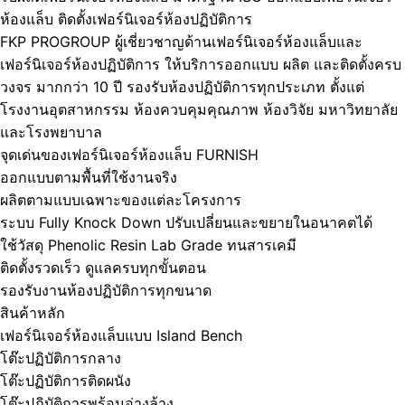
ห้องแล็บ ติดตั้งเฟอร์นิเจอร์ห้องปฏิบัติการ
FKP PROGROUP ผู้เชี่ยวชาญด้านเฟอร์นิเจอร์ห้องแล็บและ
เฟอร์นิเจอร์ห้องปฏิบัติการ ให้บริการออกแบบ ผลิต และติดตั้งครบ
วงจร มากกว่า 10 ปี รองรับห้องปฏิบัติการทุกประเภท ตั้งแต่
โรงงานอุตสาหกรรม ห้องควบคุมคุณภาพ ห้องวิจัย มหาวิทยาลัย
และโรงพยาบาล
จุดเด่นของเฟอร์นิเจอร์ห้องแล็บ FURNISH
ออกแบบตามพื้นที่ใช้งานจริง
ผลิตตามแบบเฉพาะของแต่ละโครงการ
ระบบ Fully Knock Down ปรับเปลี่ยนและขยายในอนาคตได้
ใช้วัสดุ Phenolic Resin Lab Grade ทนสารเคมี
ติดตั้งรวดเร็ว ดูแลครบทุกขั้นตอน
รองรับงานห้องปฏิบัติการทุกขนาด
สินค้าหลัก
เฟอร์นิเจอร์ห้องแล็บแบบ Island Bench
โต๊ะปฏิบัติการกลาง
โต๊ะปฏิบัติการติดผนัง
โต๊ะปฏิบัติการพร้อมอ่างล้าง