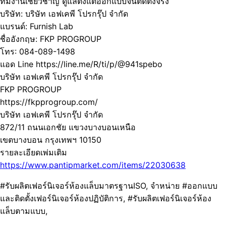
ทีมงานเชี่ยวชาญ ดูแลตั้งแต่ออกแบบจนติดตั้งจริง
บริษัท: บริษัท เอฟเคพี โปรกรุ๊ป จำกัด
แบรนด์: Furnish Lab
ชื่ออังกฤษ: FKP PROGROUP
โทร: 084-089-1498
แอด Line https://line.me/R/ti/p/@941spebo
บริษัท เอฟเคพี โปรกรุ๊ป จำกัด
FKP PROGROUP
https://fkpprogroup.com/
บริษัท เอฟเคพี โปรกรุ๊ป จำกัด
872/11 ถนนเอกชัย แขวงบางบอนเหนือ
เขตบางบอน กรุงเทพฯ 10150
รายละเอียดเพ่มเติม
https://www.pantipmarket.com/items/22030638
#รับผลิตเฟอร์นิเจอร์ห้องแล็บมาตรฐานISO, จำหน่าย #ออกแบบ
และติดตั้งเฟอร์นิเจอร์ห้องปฏิบัติการ, #รับผลิตเฟอร์นิเจอร์ห้อง
แล็บตามแบบ,