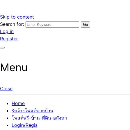
Skip to content
Search for:
รับจ้างโพสต์ขายบ้านราคาถูก รับโพสต์ลงเว็บขายบ้าน ที่ดิน อสัง
เว็บไซต์ รับจ้างโพสต์ขายบ้านราคาถูก อสังหา ทีดิน โพสต์ลงเว็บ
Log in
หา โพสต์คุณภาพ ราคาคุ้มค่า แตกต่างกว่า
ขายบ้าน รับโพสต์ที่ดิน อสังหา เน้นผลงาน รับรองคุณภาพ ติดกู
Register
เกิ้ลหน้าแรกทุกโพสต์ได้จริง ที่เดียวในไทย
Menu
Close
Home
รับจ้างโพสต์ขายบ้าน
โพสต์ฟรี-บ้าน-ที่ดิน-อสังหา
Login/Regis