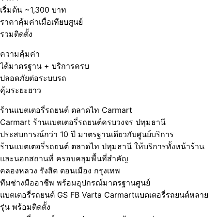
เริ่มต้น ~1,300 บาท
ราคาคุ้มค่าเมื่อเทียบศูนย์
รวมติดตั้ง
ความคุ้มค่า
ได้มาตรฐาน + บริการครบ
ปลอดภัยต่อระบบรถ
คุ้มระยะยาว
ร้านแบตเตอรี่รถยนต์ ตลาดไท Carmart
Carmart ร้านแบตเตอรี่รถยนต์ครบวงจร ปทุมธานี
ประสบการณ์กว่า 10 ปี มาตรฐานเดียวกับศูนย์บริการ
ร้านแบตเตอรี่รถยนต์ ตลาดไท ปทุมธานี ให้บริการทั้งหน้าร้าน
และนอกสถานที่ ครอบคลุมพื้นที่สำคัญ
คลองหลวง รังสิต ดอนเมือง กรุงเทพ
ทีมช่างมืออาชีพ พร้อมอุปกรณ์มาตรฐานศูนย์
แบตเตอรี่รถยนต์ GS FB Varta Carmartแบตเตอรี่รถยนต์หลาย
รุ่น พร้อมติดตั้ง