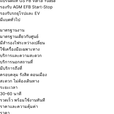
แบรนด์แท้ GS FB Varta Yuasa
รองรับ AGM EFB Start-Stop
รองรับรถยุโรปและ EV
มีแบตทั่วไป
มาตรฐานงาน
มาตรฐานเดียวกับศูนย์
มีสำรองไฟระหว่างเปลี่ยน
ใช้เครื่องมือเฉพาะทาง
บริการและความสะดวก
บริการนอกสถานที่
มีบริการถึงที่
ครอบคลุม รังสิต ดอนเมือง
สะดวก ไม่ต้องเดินทาง
ระยะเวลา
30–60 นาที
รวดเร็ว พร้อมใช้งานทันที
ราคาและความคุ้มค่า
ราคา