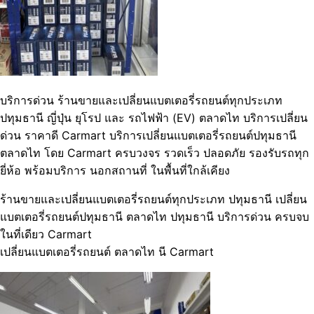
บริการด่วน ร้านขายและเปลี่ยนแบตเตอรี่รถยนต์ทุกประเภท
ปทุมธานี ญี่ปุ่น ยุโรป และ รถไฟฟ้า (EV) ตลาดไท บริการเปลี่ยน
ด่วน ราคาดี Carmart บริการเปลี่ยนแบตเตอรี่รถยนต์ปทุมธานี
ตลาดไท โดย Carmart ครบวงจร รวดเร็ว ปลอดภัย รองรับรถทุก
ยี่ห้อ พร้อมบริการ นอกสถานที่ ในพื้นที่ใกล้เคียง
ร้านขายและเปลี่ยนแบตเตอรี่รถยนต์ทุกประเภท ปทุมธานี เปลี่ยน
แบตเตอรี่รถยนต์ปทุมธานี ตลาดไท ปทุมธานี บริการด่วน ครบจบ
ในที่เดียว Carmart
เปลี่ยนแบตเตอรี่รถยนต์ ตลาดไท นี Carmart