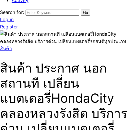
Activity
Search for:
Log in
Register
สินค้า
สินค้า ประกาศ นอก
สถานที เปลี่ยน
แบตเตอรี่HondaCity
คลองหลวงรังสิต บริการ
ด่วน เปลี่ยนแบตเตอรี่