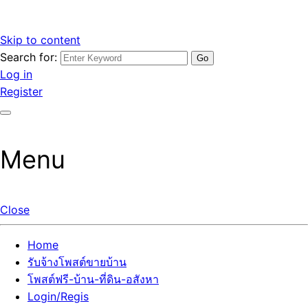
Skip to content
Search for:
รับจ้างโพสต์ขายบ้านราคาถูก รับโพสต์ลงเว็บขายบ้าน ที่ดิน อสัง
เว็บไซต์ รับจ้างโพสต์ขายบ้านราคาถูก อสังหา ทีดิน โพสต์ลงเว็บ
Log in
หา โพสต์คุณภาพ ราคาคุ้มค่า แตกต่างกว่า
ขายบ้าน รับโพสต์ที่ดิน อสังหา เน้นผลงาน รับรองคุณภาพ ติดกู
Register
เกิ้ลหน้าแรกทุกโพสต์ได้จริง ที่เดียวในไทย
Menu
Close
Home
รับจ้างโพสต์ขายบ้าน
โพสต์ฟรี-บ้าน-ที่ดิน-อสังหา
Login/Regis