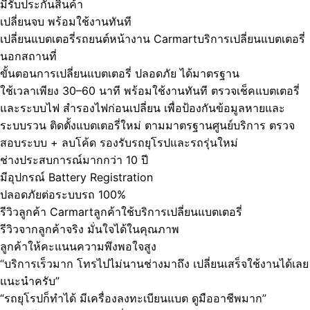
มีรับประกันสินค้า
เปลี่ยนจบ พร้อมใช้งานทันที
เปลี่ยนแบตเตอรี่รถยนต์หน้างาน Carmartบริการเปลี่ยนแบตเตอรี่
นอกสถานที่
ขั้นตอนการเปลี่ยนแบตเตอรี่ ปลอดภัย ได้มาตรฐาน
ใช้เวลาเพียง 30–60 นาที พร้อมใช้งานทันที ตรวจเช็คแบตเตอรี่
และระบบไฟ สำรองไฟก่อนเปลี่ยน เพื่อป้องกันข้อมูลหายและ
ระบบรวน ติดตั้งแบตเตอรี่ใหม่ ตามมาตรฐานศูนย์บริการ ตรวจ
สอบระบบ + ลบโค้ด รองรับรถยุโรปและรถรุ่นใหม่
ช่างประสบการณ์มากกว่า 10 ปี
มีอุปกรณ์ Battery Registration
ปลอดภัยต่อระบบรถ 100%
รีวิวลูกค้า Carmartลูกค้าใช้บริการเปลี่ยนแบตเตอรี่
รีวิวจากลูกค้าจริง มั่นใจได้ในคุณภาพ
ลูกค้าให้คะแนนความพึงพอใจสูง
“บริการเร็วมาก โทรไปไม่นานช่างมาถึง เปลี่ยนเสร็จใช้งานได้เลย
แนะนำครับ”
“รถยุโรปก็ทำได้ มีเครื่องลงทะเบียนแบต ดูมืออาชีพมาก”