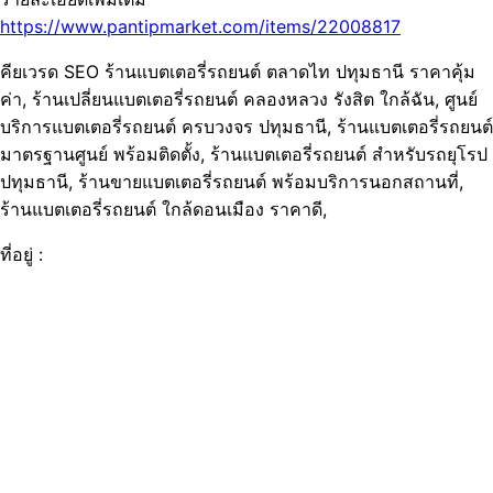
https://www.pantipmarket.com/items/22008817
คียเวรด SEO ร้านแบตเตอรี่รถยนต์ ตลาดไท ปทุมธานี ราคาคุ้ม
ค่า, ร้านเปลี่ยนแบตเตอรี่รถยนต์ คลองหลวง รังสิต ใกล้ฉัน, ศูนย์
บริการแบตเตอรี่รถยนต์ ครบวงจร ปทุมธานี, ร้านแบตเตอรี่รถยนต์
มาตรฐานศูนย์ พร้อมติดตั้ง, ร้านแบตเตอรี่รถยนต์ สำหรับรถยุโรป
ปทุมธานี, ร้านขายแบตเตอรี่รถยนต์ พร้อมบริการนอกสถานที่,
ร้านแบตเตอรี่รถยนต์ ใกล้ดอนเมือง ราคาดี,
ที่อยู่ :