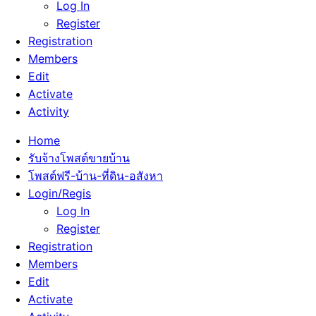
Log In
Register
Registration
Members
Edit
Activate
Activity
Home
รับจ้างโพสต์ขายบ้าน
โพสต์ฟรี-บ้าน-ที่ดิน-อสังหา
Login/Regis
Log In
Register
Registration
Members
Edit
Activate