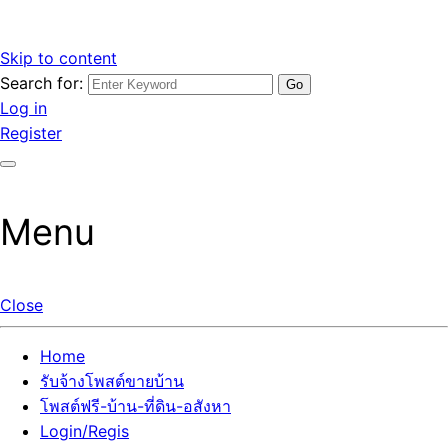
Skip to content
Search for:
รับจ้างโพสต์ขายบ้านราคาถูก รับโพสต์ลงเว็บขายบ้าน ที่ดิน อสัง
เว็บไซต์ รับจ้างโพสต์ขายบ้านราคาถูก อสังหา ทีดิน โพสต์ลงเว็บ
Log in
หา โพสต์คุณภาพ ราคาคุ้มค่า แตกต่างกว่า
ขายบ้าน รับโพสต์ที่ดิน อสังหา เน้นผลงาน รับรองคุณภาพ ติดกู
Register
เกิ้ลหน้าแรกทุกโพสต์ได้จริง ที่เดียวในไทย
Menu
Close
Home
รับจ้างโพสต์ขายบ้าน
โพสต์ฟรี-บ้าน-ที่ดิน-อสังหา
Login/Regis