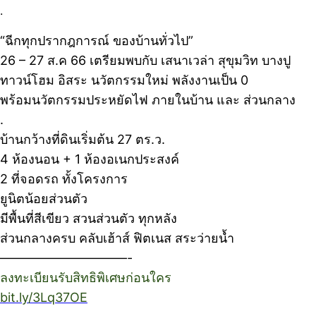
.
“ฉีกทุกปรากฎการณ์ ของบ้านทั่วไป”
26 – 27 ส.ค 66 เตรียมพบกับ เสนาเวล่า สุขุมวิท บางปู
ทาวน์โฮม อิสระ นวัตกรรมใหม่ พลังงานเป็น 0
พร้อมนวัตกรรมประหยัดไฟ ภายในบ้าน และ ส่วนกลาง
.
บ้านกว้างที่ดินเริ่มต้น 27 ตร.ว.
4 ห้องนอน + 1 ห้องอเนกประสงค์
2 ที่จอดรถ ทั้งโครงการ
ยูนิตน้อยส่วนตัว
มีพื้นที่สีเขียว สวนส่วนตัว ทุกหลัง
ส่วนกลางครบ คลับเฮ้าส์ ฟิตเนส สระว่ายน้ำ
——————————-
ลงทะเบียนรับสิทธิพิเศษก่อนใคร
bit.ly/3Lq37OE