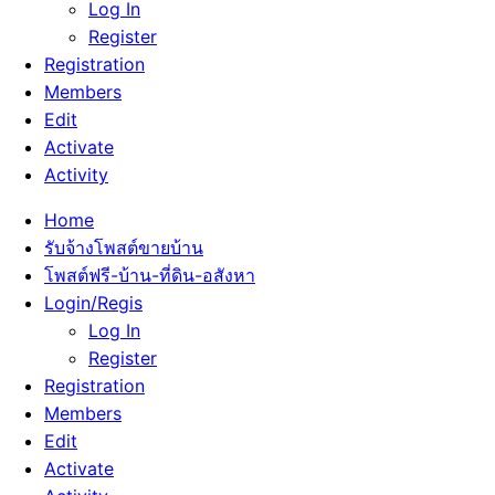
Log In
Register
Registration
Members
Edit
Activate
Activity
Home
รับจ้างโพสต์ขายบ้าน
โพสต์ฟรี-บ้าน-ที่ดิน-อสังหา
Login/Regis
Log In
Register
Registration
Members
Edit
Activate