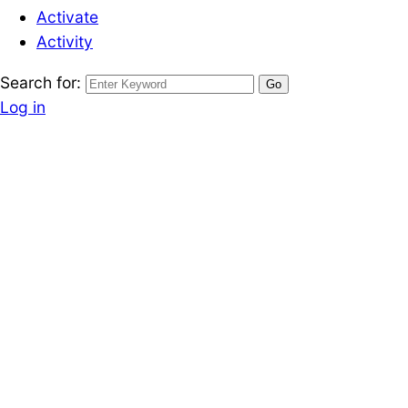
Activate
Activity
Search for:
Log in
Register
โพสต์บ้าน-ที่ดิน
ขายที่ดิน จ.ระยอง
CK พลาซ่า/ตลาดน
Written by
March 14, 2024