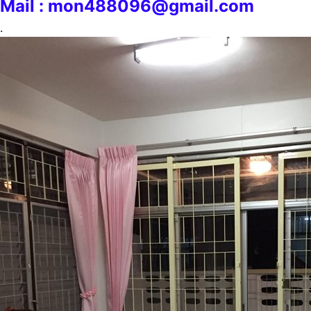
Mail : mon488096@gmail.com
.