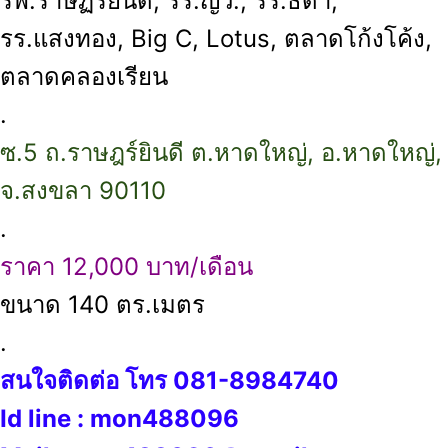
รพ.ราษฏร์ยินดี, รร.ญว., รร.ธิดา,
รร.แสงทอง, Big C, Lotus, ตลาดโก้งโค้ง,
ตลาดคลองเรียน
.
ซ.5 ถ.ราษฎร์ยินดี ต.หาดใหญ่, อ.หาดใหญ่,
จ.สงขลา 90110
.
ราคา 12,000 บาท/เดือน
ขนาด 140 ตร.เมตร
.
สนใจติดต่อ โทร 081-8984740
Id line : mon488096