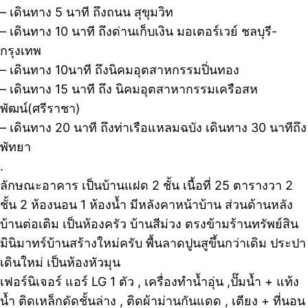
– เดินทาง 5 นาที ถึงถนน สุขุมวิท
– เดินทาง 10 นาที ถึงด่านเก็บเงิน มอเตอร์เวย์ ชลบุรี-
กรุงเทพ
– เดินทาง 10นาที ถึงนิคมอุตสาหกรรมปิ่นทอง
– เดินทาง 15 นาที ถึง นิคมอุตสาหากรรมเครือสห
พัฒน์(ศรีราชา)
– เดินทาง 20 นาที ถึงท่าเรือแหลมฉบัง เดินทาง 30 นาทีถึง
พัทยา
.
ลักษณะอาคาร เป็นบ้านแฝด 2 ชั้น เนื้อที่ 25 ตารางวา 2
ชั้น 2 ห้องนอน 1 ห้องน้ำ มีหลังคาหน้าบ้าน ส่วนด้านหลัง
บ้านต่อเติม เป็นห้องครัว บ้านสีม่วง ตรงข้ามร้านทรัพย์สิน
มินิมาทร์บ้านสร้างใหม่ครับ พื้นลาดปูนสูขึ้นกว่าเดิม ประปา
เดินใหม่ เป็นห้องหัวมุน
เฟอร์นิเจอร์ แอร์ LG 1 ตัว , เครื่องทำน้ำอุ่น ,ปั๊มน้ำ + แท้ง
น้ำ ติดเหล็กดัดชั้นล่าง , ติดผ้าม่านกันแดด , เตียง + ที่นอน