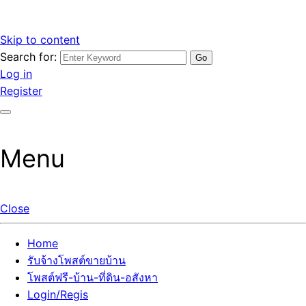
Skip to content
Search for:
รับจ้างโพสต์ขายบ้านราคาถูก รับโพสต์ลงเว็บขายบ้าน ที่ดิน อสัง
เว็บไซต์ รับจ้างโพสต์ขายบ้านราคาถูก อสังหา ทีดิน โพสต์ลงเว็บ
Log in
หา โพสต์คุณภาพ ราคาคุ้มค่า แตกต่างกว่า
ขายบ้าน รับโพสต์ที่ดิน อสังหา เน้นผลงาน รับรองคุณภาพ ติดกู
Register
เกิ้ลหน้าแรกทุกโพสต์ได้จริง ที่เดียวในไทย
Menu
Close
Home
รับจ้างโพสต์ขายบ้าน
โพสต์ฟรี-บ้าน-ที่ดิน-อสังหา
Login/Regis