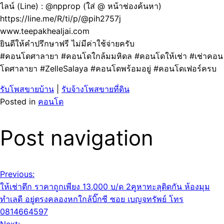
ไลน์ (Line) : @npprop (ใส่ @ หน้าช่องค้นหา)
https://line.me/R/ti/p/@pih2757j
www.teepakhealjai.com
ยินดีให้คำปรึกษาฟรี ไม่มีค่าใช้จ่ายครับ
#คอนโดศาลายา #คอนโดใกล้มมหิดล #คอนโดให้เช่า #เช่าคอน
โดศาลายา #ZelleSalaya #คอนโดพร้อมอยู่ #คอนโดเฟอร์ครบ
รับโพสขายบ้าน
|
รับจ้างโพสขายที่ดิน
Posted in
คอนโด
Post navigation
Previous:
ให้เช่าตึก ราคาถูกเพียง 13,000 บ/ด 2คูหาทะลุติดกัน ห้องมุม
ทำเลดี อยู่ตรงคลองหกใกล้บิ๊กซี ซอย เบญจทรัพย์ โทร
0814664597