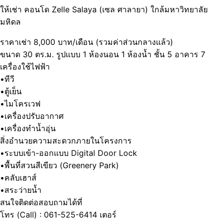
ให้เช่า คอนโด Zelle Salaya (เซล ศาลายา) ใกล้มหาวิทยาลัย
มหิดล
ราคาเช่า 8,000 บาท/เดือน (รวมค่าส่วนกลางแล้ว)
ขนาด 30 ตร.ม. รูปแบบ 1 ห้องนอน 1 ห้องน้ำ ชั้น 5 อาคาร 7
เครื่องใช้ไฟฟ้า
•ทีวี
•ตู้เย็น
•ไมโครเวฟ
•เครื่องปรับอากาศ
•เครื่องทำน้ำอุ่น
สิ่งอำนวยความสะดวกภายในโครงการ
•ระบบเข้า-ออกแบบ Digital Door Lock
•พื้นที่สวนสีเขียว (Greenery Park)
•คลับเฮาส์
•สระว่ายน้ำ
สนใจติดต่อสอบถามได้ที่
โทร (Call) : 061-525-6414 เตอร์