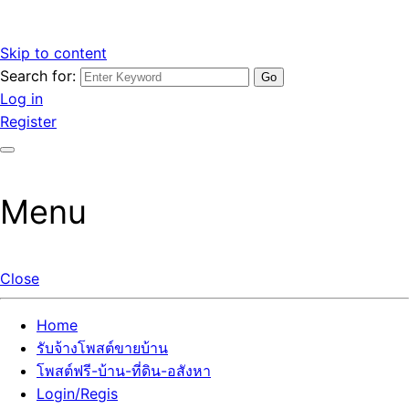
Skip to content
Search for:
รับจ้างโพสต์ขายบ้านราคาถูก รับโพสต์ลงเว็บขายบ้าน ที่ดิน อสัง
เว็บไซต์ รับจ้างโพสต์ขายบ้านราคาถูก อสังหา ทีดิน โพสต์ลงเว็บ
Log in
หา โพสต์คุณภาพ ราคาคุ้มค่า แตกต่างกว่า
ขายบ้าน รับโพสต์ที่ดิน อสังหา เน้นผลงาน รับรองคุณภาพ ติดกู
Register
เกิ้ลหน้าแรกทุกโพสต์ได้จริง ที่เดียวในไทย
Menu
Close
Home
รับจ้างโพสต์ขายบ้าน
โพสต์ฟรี-บ้าน-ที่ดิน-อสังหา
Login/Regis