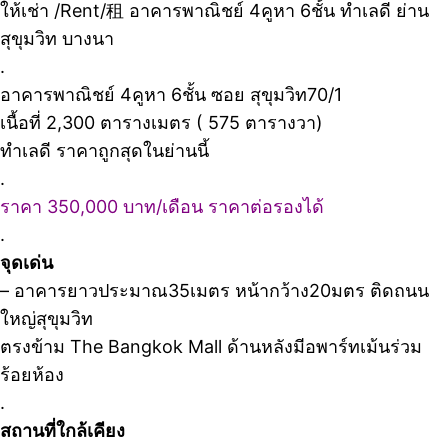
ให้เช่า /Rent/租 อาคารพาณิชย์ 4คูหา 6ชั้น ทำเลดี ย่าน
สุขุมวิท บางนา
.
อาคารพาณิชย์ 4คูหา 6ชั้น ซอย สุขุมวิท70/1
เนื้อที่ 2,300 ตารางเมตร ( 575 ตารางวา)
ทำเลดี ราคาถูกสุดในย่านนี้
.
ราคา 350,000 บาท/เดือน ราคาต่อรองได้
.
จุดเด่น
– อาคารยาวประมาณ35เมตร หน้ากว้าง20มตร ติดถนน
ใหญ่สุขุมวิท
ตรงข้าม The Bangkok Mall ด้านหลังมีอพาร์ทเม้นร่วม
ร้อยห้อง
.
สถานที่ใกล้เคียง