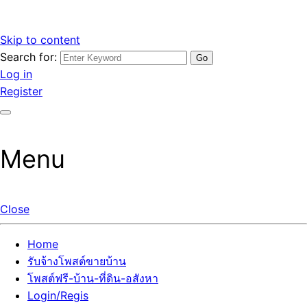
Skip to content
Search for:
รับจ้างโพสต์ขายบ้านราคาถูก รับโพสต์ลงเว็บขายบ้าน ที่ดิน อสัง
เว็บไซต์ รับจ้างโพสต์ขายบ้านราคาถูก อสังหา ทีดิน โพสต์ลงเว็บ
Log in
หา โพสต์คุณภาพ ราคาคุ้มค่า แตกต่างกว่า
ขายบ้าน รับโพสต์ที่ดิน อสังหา เน้นผลงาน รับรองคุณภาพ ติดกู
Register
เกิ้ลหน้าแรกทุกโพสต์ได้จริง ที่เดียวในไทย
Menu
Close
Home
รับจ้างโพสต์ขายบ้าน
โพสต์ฟรี-บ้าน-ที่ดิน-อสังหา
Login/Regis