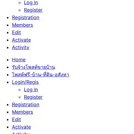
Log In
Register
Registration
Members
Edit
Activate
Activity
Home
รับจ้างโพสต์ขายบ้าน
โพสต์ฟรี-บ้าน-ที่ดิน-อสังหา
Login/Regis
Log In
Register
Registration
Members
Edit
Activate