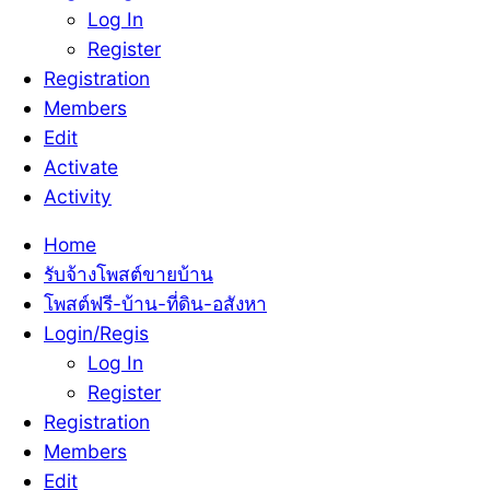
Log In
Register
Registration
Members
Edit
Activate
Activity
Home
รับจ้างโพสต์ขายบ้าน
โพสต์ฟรี-บ้าน-ที่ดิน-อสังหา
Login/Regis
Log In
Register
Registration
Members
Edit