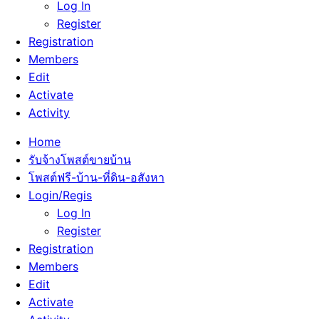
Log In
Register
Registration
Members
Edit
Activate
Activity
Home
รับจ้างโพสต์ขายบ้าน
โพสต์ฟรี-บ้าน-ที่ดิน-อสังหา
Login/Regis
Log In
Register
Registration
Members
Edit
Activate