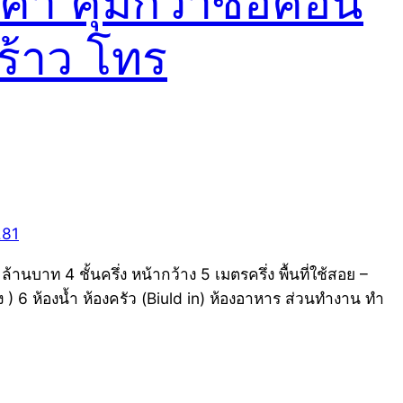
า คุ้มกว่าซื้อคอน
ร้าว โทร
าท 4 ชั้นครึ่ง หน้ากว้าง 5 เมตรครึ่ง พื้นที่ใช้สอย –
 ) 6 ห้องน้ำ ห้องครัว (Biuld in) ห้องอาหาร ส่วนทำงาน ทำ