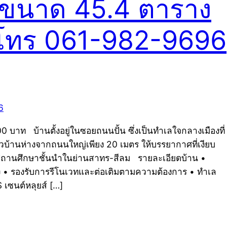
 ขนาด 45.4 ตาราง
ษ โทร 061-982-9696
าท บ้านตั้งอยู่ในซอยถนนปั้น ซึ่งเป็นทำเลใจกลางเมืองที่
ัวบ้านห่างจากถนนใหญ่เพียง 20 เมตร ให้บรรยากาศที่เงียบ
ัย สถานศึกษาชั้นนำในย่านสาทร-สีลม รายละเอียดบ้าน •
ิง • รองรับการรีโนเวทและต่อเติมตามความต้องการ • ทำเล
เซนต์หลุยส์ […]