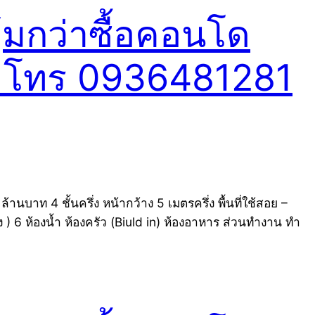
้มกว่าซื้อคอนโด
อง โทร 0936481281
าท 4 ชั้นครึ่ง หน้ากว้าง 5 เมตรครึ่ง พื้นที่ใช้สอย –
 ) 6 ห้องน้ำ ห้องครัว (Biuld in) ห้องอาหาร ส่วนทำงาน ทำ