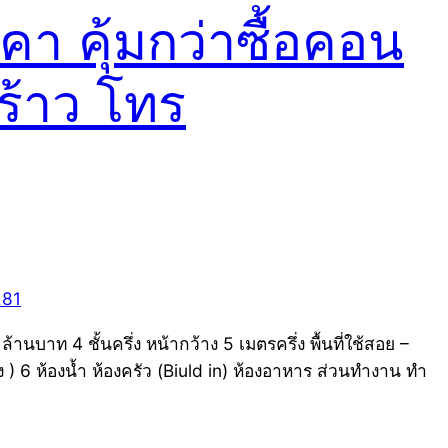
า คุ้มกว่าซื้อคอน
ร้าว โทร
าท 4 ชั้นครึ่ง หน้ากว้าง 5 เมตรครึ่ง พื้นที่ใช้สอย –
 ) 6 ห้องน้ำ ห้องครัว (Biuld in) ห้องอาหาร ส่วนทำงาน ทำ