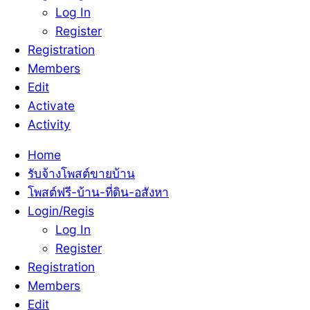
Log In
Register
Registration
Members
Edit
Activate
Activity
Home
รับจ้างโพสต์ขายบ้าน
โพสต์ฟรี-บ้าน-ที่ดิน-อสังหา
Login/Regis
Log In
Register
Registration
Members
Edit