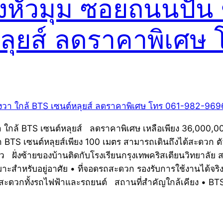
หัวมุม ซอยถนนปั้น
หลุยส์ ลดราคาพิเศ
ล้ BTS เซนต์หลุยส์ ลดราคาพิเศษ เหลือเพียง 36,000,000 บ
า BTS เซนต์หลุยส์เพียง 100 เมตร สามารถเดินถึงได้สะดวก ต
ตัว ฝั่งซ้ายของบ้านติดกับโรงเรียนกรุงเทพคริสเตียนวิทยาล
าะสำหรับอยู่อาศัย • ที่จอดรถสะดวก รองรับการใช้งานได้จร
ะดวกทั้งรถไฟฟ้าและรถยนต์ สถานที่สำคัญใกล้เคียง • BTS 