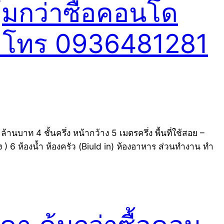
้มกว่าซื้อคอนโด
อง โทร 0936481281
าท 4 ชั้นครึ่ง หน้ากว้าง 5 เมตรครึ่ง พื้นที่ใช้สอย –
 ) 6 ห้องน้ำ ห้องครัว (Biuld in) ห้องอาหาร ส่วนทำงาน ทำ