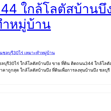
44 ใกล้โลตัสบ้านบึง 
ำหมู่บ้าน
ลบุรี30ไร่ ใกล้โลตัสบ้านบึง ขาย ที่ดิน ติดถนน344 ใกล้โลตัส
ราคาถูกสุด ใกล้โลตัสบ้านบึง ที่ดินเพื่อการลงทุนบ้านบึง ชลบ