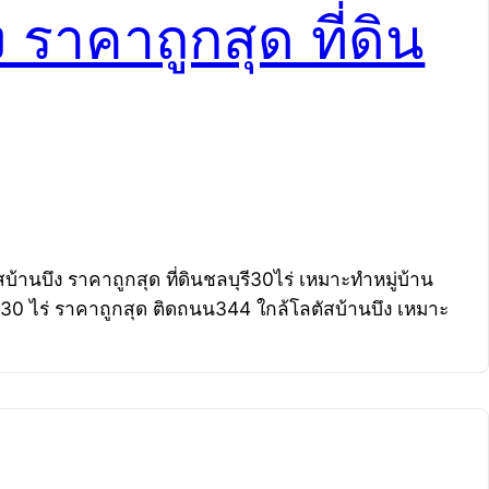
ราคาถูกสุด ที่ดิน
บ้านบึง ราคาถูกสุด ที่ดินชลบุรี30ไร่ เหมาะทำหมู่บ้าน
ุรี 30 ไร่ ราคาถูกสุด ติดถนน344 ใกล้โลตัสบ้านบึง เหมาะ