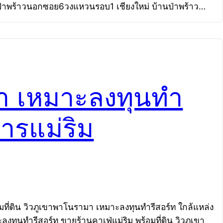
านป่าพร้าวนอกซอย6วงแหวนรอบ1 เชียงใหม่ บ้านป่าพร้าว
บ้านเช่า ทำออฟฟิศ ใกล้ทั้งเมือง สนามบิน และ
 เหมาะสร้างบ้าน อพาร์ตเมนต์ หอพัก เหมาะสร้างบ้านเช่า
คาถูกสุด […]
ามา เหมาะลงทุนทำ
หารแม่ริม
้อมที่ดิน วิวภูเขาพาโนรามา เหมาะลงทุนทำรีสอร์ท ใกล้แหล่ง
ลงทุนทำรีสอร์ท ขายร้านคาเฟ่แม่ริม พร้อมที่ดิน วิวภูเขา