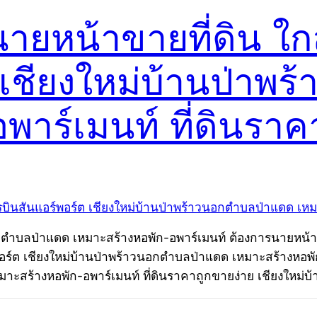
รนายหน้าขายที่ดิน 
 เชียงใหม่บ้านป่าพ
พาร์เมนท์ ที่ดินราค
นอกตำบลป่าแดด เหมาะสร้างหอพัก-อพาร์เมนท์ ต้องการนายหน้าข
อร์ต เชียงใหม่บ้านป่าพร้าวนอกตำบลป่าแดด เหมาะสร้างหอพั
เหมาะสร้างหอพัก-อพาร์เมนท์ ที่ดินราคาถูกขายง่าย เชียงใหม
แดด ซื้อที่ดินเชียงใหม่น่าลงทุนเก็งกำไร ที่ดินราคาถูกกลาง
ม่ ที่ดินราคาถูก ขายง่ายบ้านป่าพร้าวนอก ตำบลป่าแดด ซื้อที