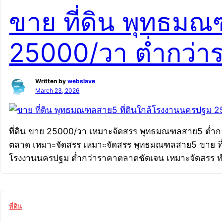
ขาย ที่ดิน พุทธม
25000/วา ต่ำกว่า
Written by
webslave
March 23, 2026
ที่ดิน ขาย 25000/วา เหมาะจัดสรร พุทธมณฑลสาย5 ต่ำก
ตลาด เหมาะจัดสรร เหมาะจัดสรร พุทธมณฑลสาย5 ขาย ที่
โรงงานนครปฐม ต่ำกว่าราคาตลาดชัดเจน เหมาะจัดสรร ทำ
นครปฐม ต่ำกว่าราคาตลาดชัดเจน เหมาะจัดสรร ทำบ้านโ
กว่าตลาดชัดเจน เหมาะทำโครงการ ลงทุนทำบ้านจัดสรรหร
ทองที่ดินพุทธมณฑลสาย5 […]
ที่ดิน