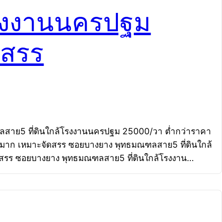
โรงงานนครปฐม
ดสรร
ฑลสาย5 ที่ดินใกล้โรงงานนครปฐม 25000/วา ต่ำกว่าราคา
 มาก เหมาะจัดสรร ซอยบางยาง พุทธมณฑลสาย5 ที่ดินใกล้
ดสรร ซอยบางยาง พุทธมณฑลสาย5 ที่ดินใกล้โรงงาน
างยาง ขนาดใหญ่ 6ไร่กว่า ราคาเพียง25000ต่อวา ถูก
ายที่ดินบางยาง พุทธมณฑลสาย5 6ไร่กว่า 25000/วา ทำเล