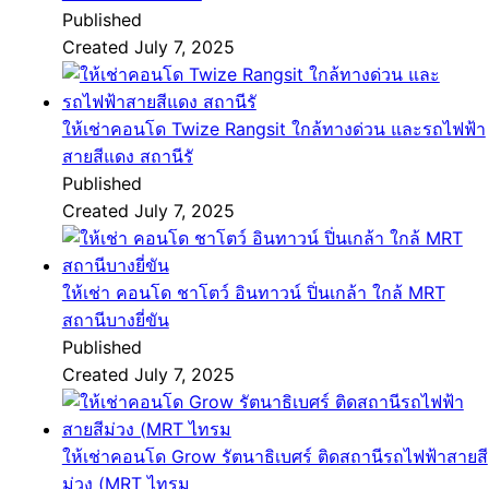
Published
Created July 7, 2025
ให้เช่าคอนโด Twize Rangsit ใกล้ทางด่วน และรถไฟฟ้า
สายสีแดง สถานีรั
Published
Created July 7, 2025
ให้เช่า คอนโด ชาโตว์ อินทาวน์ ปิ่นเกล้า ใกล้ MRT
สถานีบางยี่ขัน
Published
Created July 7, 2025
ให้เช่าคอนโด Grow รัตนาธิเบศร์ ติดสถานีรถไฟฟ้าสายสี
ม่วง (MRT ไทรม