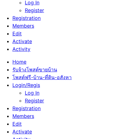
Log In
Register
Registration
Members
Edit
Activate
Activity
Home
รับจ้างโพสต์ขายบ้าน
โพสต์ฟรี-บ้าน-ที่ดิน-อสังหา
Login/Regis
Log In
Register
Registration
Members
Edit
Activate