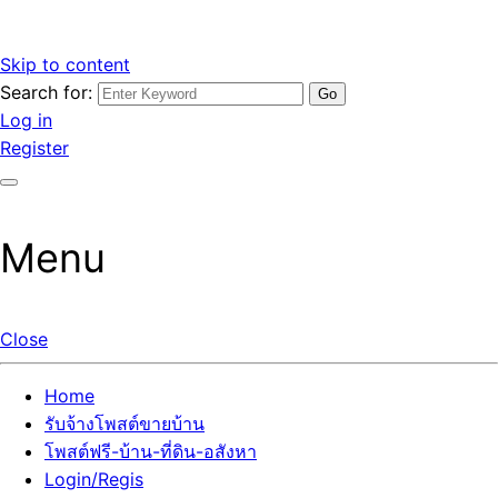
Skip to content
Search for:
รับจ้างโพสต์ขายบ้านราคาถูก รับโพสต์ลงเว็บขายบ้าน ที่ดิน อสัง
เว็บไซต์ รับจ้างโพสต์ขายบ้านราคาถูก อสังหา ทีดิน โพสต์ลงเว็บ
Log in
หา โพสต์คุณภาพ ราคาคุ้มค่า แตกต่างกว่า
ขายบ้าน รับโพสต์ที่ดิน อสังหา เน้นผลงาน รับรองคุณภาพ ติดกู
Register
เกิ้ลหน้าแรกทุกโพสต์ได้จริง ที่เดียวในไทย
Menu
Close
Home
รับจ้างโพสต์ขายบ้าน
โพสต์ฟรี-บ้าน-ที่ดิน-อสังหา
Login/Regis