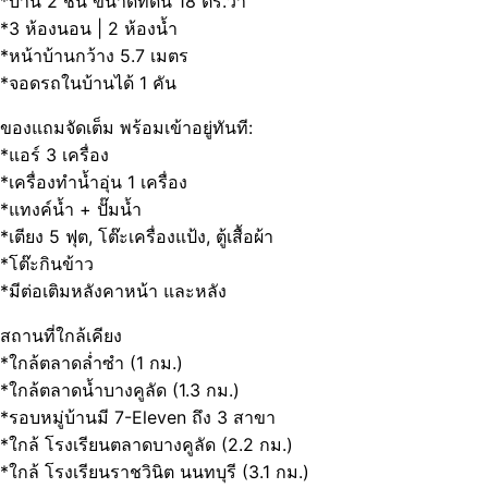
*บ้าน 2 ชั้น ขนาดที่ดิน 18 ตร.วา
*3 ห้องนอน | 2 ห้องน้ำ
*หน้าบ้านกว้าง 5.7 เมตร
*จอดรถในบ้านได้ 1 คัน
ของแถมจัดเต็ม พร้อมเข้าอยู่ทันที:
*แอร์ 3 เครื่อง
*เครื่องทำน้ำอุ่น 1 เครื่อง
*แทงค์น้ำ + ปั๊มน้ำ
*เตียง 5 ฟุต, โต๊ะเครื่องแป้ง, ตู้เสื้อผ้า
*โต๊ะกินข้าว
*มีต่อเติมหลังคาหน้า และหลัง
สถานที่ใกล้เคียง
*ใกล้ตลาดล่ำซำ (1 กม.)
*ใกล้ตลาดน้ำบางคูลัด (1.3 กม.)
*รอบหมู่บ้านมี 7-Eleven ถึง 3 สาขา
*ใกล้ โรงเรียนตลาดบางคูลัด (2.2 กม.)
*ใกล้ โรงเรียนราชวินิต นนทบุรี (3.1 กม.)