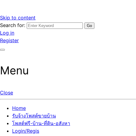
Skip to content
Search for:
รับจ้างโพสต์ขายบ้านราคาถูก รับโพสต์ลงเว็บขายบ้าน ที่ดิน อสัง
เว็บไซต์ รับจ้างโพสต์ขายบ้านราคาถูก อสังหา ทีดิน โพสต์ลงเว็บ
Log in
หา โพสต์คุณภาพ ราคาคุ้มค่า แตกต่างกว่า
ขายบ้าน รับโพสต์ที่ดิน อสังหา เน้นผลงาน รับรองคุณภาพ ติดกู
Register
เกิ้ลหน้าแรกทุกโพสต์ได้จริง ที่เดียวในไทย
Menu
Close
Home
รับจ้างโพสต์ขายบ้าน
โพสต์ฟรี-บ้าน-ที่ดิน-อสังหา
Login/Regis