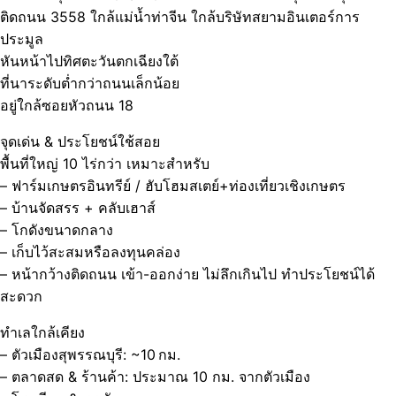
ติดถนน 3558 ใกล้แม่น้ำท่าจีน ใกล้บริษัทสยามอินเตอร์การ
ประมูล
หันหน้าไปทิศตะวันตกเฉียงใต้
ที่นาระดับต่ำกว่าถนนเล็กน้อย
อยู่ใกล้ซอยหัวถนน 18
จุดเด่น & ประโยชน์ใช้สอย
พื้นที่ใหญ่ 10 ไร่กว่า เหมาะสำหรับ
– ฟาร์มเกษตรอินทรีย์ / ฮับโฮมสเตย์+ท่องเที่ยวเชิงเกษตร
– บ้านจัดสรร + คลับเฮาส์
– โกดังขนาดกลาง
– เก็บไว้สะสมหรือลงทุนคล่อง
– หน้ากว้างติดถนน เข้า-ออกง่าย ไม่ลึกเกินไป ทำประโยชน์ได้
สะดวก
ทำเลใกล้เคียง
– ตัวเมืองสุพรรณบุรี: ~10 กม.
– ตลาดสด & ร้านค้า: ประมาณ 10 กม. จากตัวเมือง