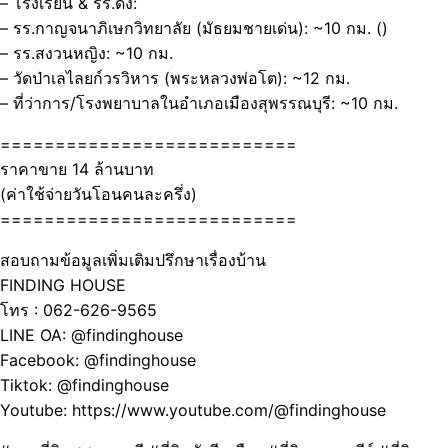
– โรงเรียน & รร.ดัง:
– รร.กาญจนาภิเษกวิทยาลัย (มัธยมชายเด่น): ~10 กม. ()
– รร.สงวนหญิง: ~10 กม.
– วัดป่าเลไลยก์วรวิหาร (พระหลวงพ่อโต): ~12 กม.
– ที่ว่าการ/โรงพยาบาลในอำเภอเมืองสุพรรณบุรี: ~10 กม.
===========================
ราคาขาย 14 ล้านบาท
(ค่าใช้จ่ายวันโอนคนละครึ่ง)
===========================
สอบถามข้อมูลเพิ่มเติมปรึกษาเรื่องบ้าน
FINDING HOUSE
โทร : 062-626-9565
LINE OA: @findinghouse
Facebook: @findinghouse
Tiktok: @findinghouse
Youtube: https://www.youtube.com/@findinghouse