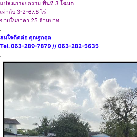
แปลงเกาะยอรวม พื้นที่ 3 โฉนด
เท่ากับ 3-2-67.8 ไร่
ขายในราคา 25 ล้านบาท
.
สนใจติดต่อ คุณฐกฤต
Tel. 063-289-7879 // 063-282-5635
.