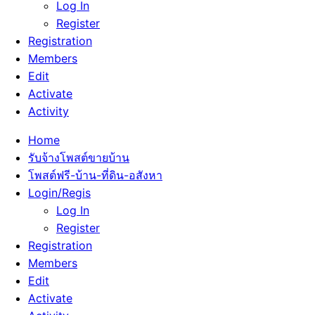
Log In
Register
Registration
Members
Edit
Activate
Activity
Home
รับจ้างโพสต์ขายบ้าน
โพสต์ฟรี-บ้าน-ที่ดิน-อสังหา
Login/Regis
Log In
Register
Registration
Members
Edit
Activate