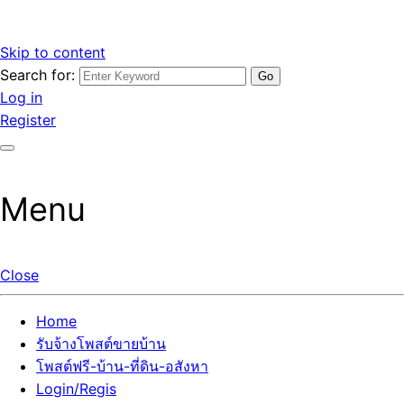
Skip to content
Search for:
รับจ้างโพสต์ขายบ้านราคาถูก รับโพสต์ลงเว็บขายบ้าน ที่ดิน อสัง
เว็บไซต์ รับจ้างโพสต์ขายบ้านราคาถูก อสังหา ทีดิน โพสต์ลงเว็บ
Log in
หา โพสต์คุณภาพ ราคาคุ้มค่า แตกต่างกว่า
ขายบ้าน รับโพสต์ที่ดิน อสังหา เน้นผลงาน รับรองคุณภาพ ติดกู
Register
เกิ้ลหน้าแรกทุกโพสต์ได้จริง ที่เดียวในไทย
Menu
Close
Home
รับจ้างโพสต์ขายบ้าน
โพสต์ฟรี-บ้าน-ที่ดิน-อสังหา
Login/Regis