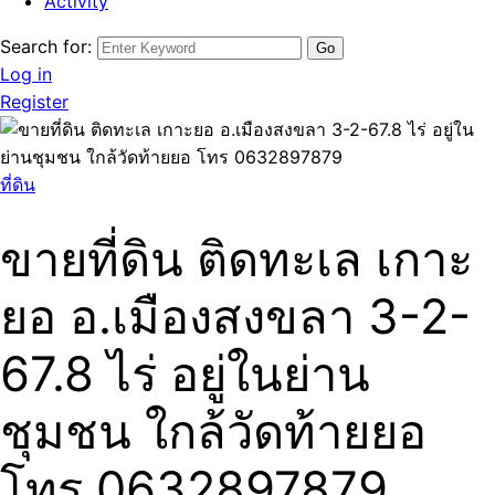
Activity
Search for:
Log in
Register
ที่ดิน
ขายที่ดิน ติดทะเล เกาะ
ยอ อ.เมืองสงขลา 3-2-
67.8 ไร่ อยู่ในย่าน
ชุมชน ใกล้วัดท้ายยอ
โทร 0632897879