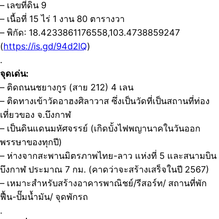
– เลขที่ดิน 9
– เนื้อที่ 15 ไร่ 1 งาน 80 ตารางวา
– พิกัด: 18.4233861176558,103.4738859247
(
https://is.gd/94d2lQ
)
.
จุดเด่น:
– ติดถนนชยางกูร (สาย 212) 4 เลน
– ติดทางเข้าวัดอาฮงศิลาวาส ซึ่งเป็นวัดที่เป็นสถานที่ท่อง
เที่ยวของ จ.บึงกาฬ
– เป็นดินแดนมหัศจรรย์ (เกิดบั้งไฟพญานาคในวันออก
พรรษาของทุกปี)
– ห่างจากสะพานมิตรภาพไทย-ลาว แห่งที่ 5 และสนามบิน
บึงกาฬ ประมาณ 7 กม. (คาดว่าจะสร้างเสร็จในปี 2567)
– เหมาะสำหรับสร้างอาคารพาณิชย์/รีสอร์ท/ สถานที่พัก
ฟื้น-ปั๊มน้ำมัน/ จุดพักรถ
.