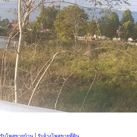
รับโพสขายบ้าน
|
รับจ้างโพสขายที่ดิน