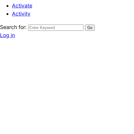
Activate
Activity
Search for:
Log in
Register
ที่ดิน
ขายที่ สวนทุเรียน 
ใกล้ทะเล ด้านหลัง
เนื้อที่ 4 ไร่ 3 งาน