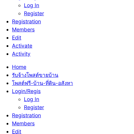
Log In
Register
Registration
Members
Edit
Activate
Activity
Home
รับจ้างโพสต์ขายบ้าน
โพสต์ฟรี-บ้าน-ที่ดิน-อสังหา
Login/Regis
Log In
Register
Registration
Members
Edit