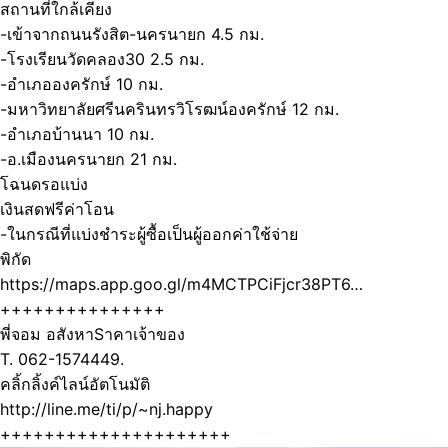
สถานที่ใกล้เคียง
-เข้าจากถนนรังสิต-นครนายก 4.5 กม.
-โรงเรียนวัดคลอง30 2.5 กม.
-อำเภอองครักษ์ 10 กม.
-มหาวิทยาลัยศรีนครินทรวิโรฒน์องครักษ์ 12 กม.
-อำเภอบ้านนา 10 กม.
-อ.เมืองนครนายก 21 กม.
โฉนดรอแบ่ง
เงินสดฟรีค่าโอน
-ในกรณีที่แบ่งชำระผู้ซื้อเป็นผู้ออกค่าใช้จ่าย
พิกัด
https://maps.app.goo.gl/m4MCTPCiFjcr38PT6…
+++++++++++++++
พี่จอม อสังหาSาคาเจ้าของ
T. 062-1574449.
คลิ้กลิ้งค์ไลน์อัตโนมัติ
http://line.me/ti/p/~nj.happy
+++++++++++++++++++++