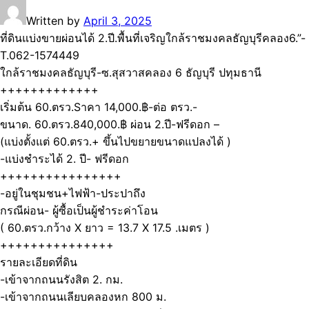
Written by
April 3, 2025
ที่ดินแบ่งขายผ่อนได้ 2.ปี.พื้นที่เจริญใกล้ราชมงคลธัญบุรีคลอง6.”-
T.062-1574449
ใกล้ราชมงคลธัญบุรี-ซ.สุสวาสคลอง 6 ธัญบุรี ปทุมธานี
+++++++++++++
เริ่มต้น 60.ตรว.Sาคา 14,000.฿-ต่อ ตรว.-
ขนาด. 60.ตรว.840,000.฿ ผ่อน 2.ปี-ฟรีดอก –
(แบ่งตั้งแต่ 60.ตรว.+ ขึ้นไปขยายขนาดแปลงได้ )
-แบ่งชำระได้ 2. ปี- ฟรีดอก
++++++++++++++++
-อยู่ในชุมชน+ไฟฟ้า-ประปาถึง
กรณีผ่อน- ผู้ซื้อเป็นผู้ชำระค่าโอน
( 60.ตรว.กว้าง X ยาว = 13.7 X 17.5 .เมตร )
+++++++++++++++
รายละเอียดที่ดิน
-เข้าจากถนนรังสิต 2. กม.
-เข้าจากถนนเลียบคลองหก 800 ม.