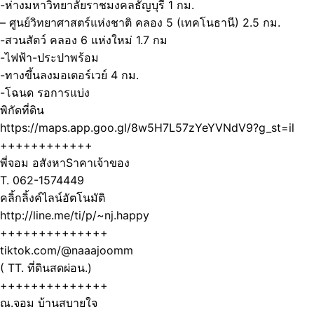
-ห่างมหาวิทยาลัยราชมงคลธัญบุรี 1 กม.
– ศูนย์วิทยาศาสตร์แห่งชาติ คลอง 5 (เทคโนธานี) 2.5 กม.
-สวนสัตว์ คลอง 6 แห่งใหม่ 1.7 กม
-ไฟฟ้า-ประปาพร้อม
-ทางขึ้นลงมอเตอร์เวย์ 4 กม.
-โฉนด รอการแบ่ง
พิกัดที่ดิน
https://maps.app.goo.gl/8w5H7L57zYeYVNdV9?g_st=il
++++++++++++
พี่จอม อสังหาSาคาเจ้าของ
T. 062-1574449
คลิ้กลิ้งค์ไลน์อัตโนมัติ
http://line.me/ti/p/~nj.happy
++++++++++++++
tiktok.com/@naaajoomm
( TT. ที่ดินสดผ่อน.)
++++++++++++++
ณ.จอม บ้านสบายใจ