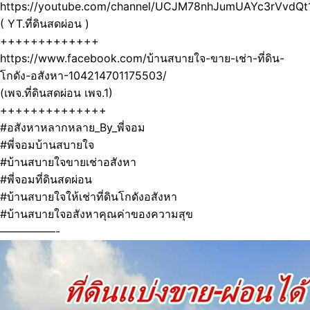
https://youtube.com/channel/UCJM78nhJumUAYc3rVvdQt
( YT.ที่ดินสดผ่อน )
+++++++++++++
https://www.facebook.com/บ้านสบายใจ-ขาย-เช่า-ที่ดิน-
โกดัง-อสังหา-104214701175503/
(เพจ.ที่ดินสดผ่อน เพจ.1)
++++++++++++++
#อสังหาหลากหลาย_By_พี่จอม
#พี่จอมบ้านสบายใจ
#บ้านสบายใจขายเช่าอสังหา
#พี่จอมที่ดินสดผ่อน
#บ้านสบายใจให้เช่าที่ดินโกดังอสังหา
#บ้านสบายใจอสังหาคุณค่าของความสุข
—————-