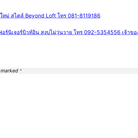
ซน์ใหม่ สไตล์ Beyond Loft โทร 081-8119186
ฟอร์นิเจอร์บิวท์อิน สงบไม่วุ่นวาย โทร 092-5354556 เจ้าข
e marked
*