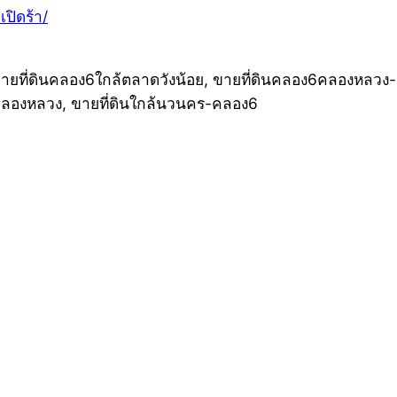
ปิดร้า/
ที่ดินคลอง6ใกล้ตลาดวังน้อย, ขายที่ดินคลอง6คลองหลวง-เห
-คลองหลวง, ขายที่ดินใกล้นวนคร-คลอง6