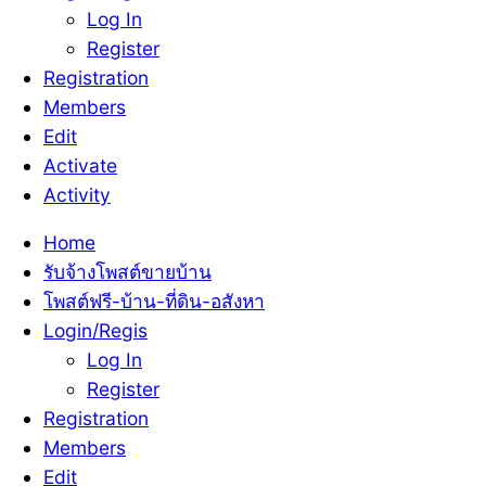
Log In
Register
Registration
Members
Edit
Activate
Activity
Home
รับจ้างโพสต์ขายบ้าน
โพสต์ฟรี-บ้าน-ที่ดิน-อสังหา
Login/Regis
Log In
Register
Registration
Members
Edit