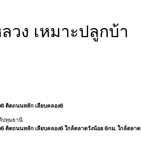
งหลวง เหมาะปลูกบ้า
อง6 ติดถนนหลัก เลียบคลอง6
อง6 ติดถนนหลัก เลียบคลอง6 ใกล้ตลาดวังน้อย 6กม. ใกล้ตลาด