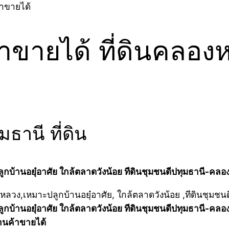
้าขายได้
ค้าขายได้ ที่ดินคลอ
านี ที่ดิน
ูกบ้านอยุ๋อาศัย ใกล้ตลาดวังน้อย ทีดินชุมชนดีปทุมธานี-คล
ูกบ้านอยุ๋อาศัย ใกล้ตลาดวังน้อย ทีดินชุมชนดีปทุมธานี-คล
้านค้าขายได้