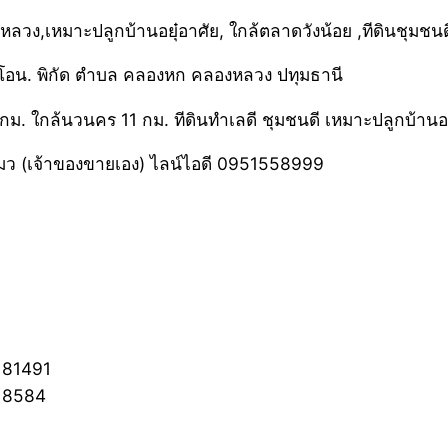
รีโอน. พิกัด ตำบล คลองหก คลองหลวง ปทุมธานี
. ใกล้นวนคร 11 กม. ทีดินทำเลดี ชุมชนดี เหมาะปลูกบ้านอยุ๋
มว (เจ้าของขายเอง) ไลน์ไอดี 0951558999
181491
418584