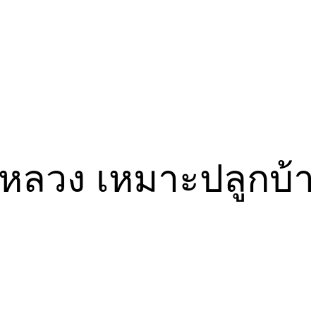
องหลวง เหมาะปลูกบ้า