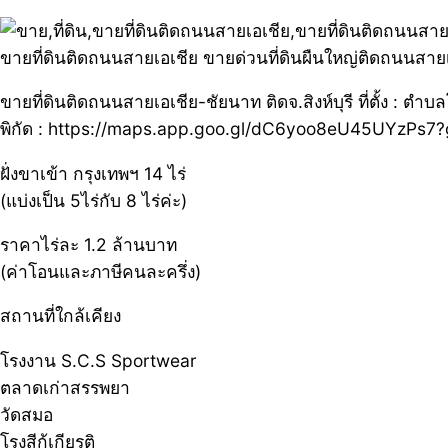
ขายที่ดินติดถนนสายเอเชีย ขายด่วนที่ดินผืนใหญ่ติดถนนสายเอ
ขายที่ดินติดถนนสายเอเชีย-ชัยนาท ติดจ.สิงห์บุรี ที่ตั้ง 
พิกัด : https://maps.app.goo.gl/dC6yoo8eU45UYzPs7?g
ฝั่งขาเข้า กรุงเทพฯ 14 ไร่
(แบ่งเป็น 5ไร่กับ 8 ไร่ค่ะ)
ราคาไร่ละ 1.2 ล้านบาท
(ค่าโอนและภาษีคนละครึ่ง)
สถานที่ใกล้เคียง
โรงงาน S.C.S Sportwear
ตลาดเก่าสรรพยา
วัดสมอ
โรงสีกู้เกียรติ