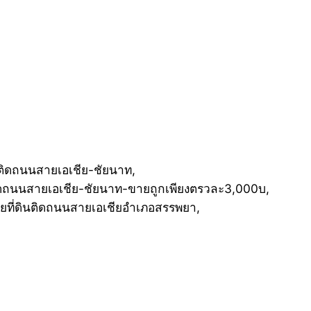
่ติดถนนสายเอเชีย-ชัยนาท,
ินติดถนนสายเอเชีย-ชัยนาท-ขายถูกเพียงตรวละ3,000บ,
ยที่ดินติดถนนสายเอเชียอำเภอสรรพยา,