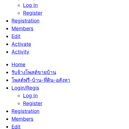
Log In
Register
Registration
Members
Edit
Activate
Activity
Home
รับจ้างโพสต์ขายบ้าน
โพสต์ฟรี-บ้าน-ที่ดิน-อสังหา
Login/Regis
Log In
Register
Registration
Members
Edit