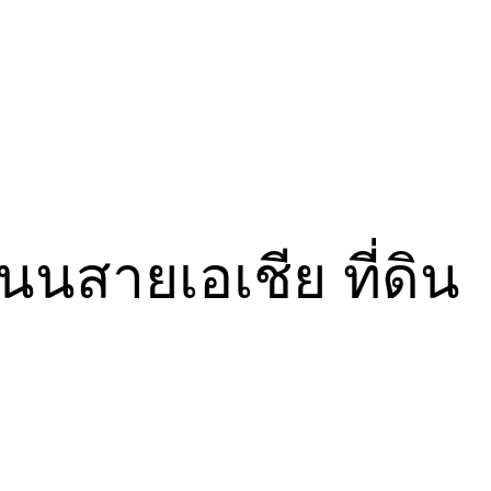
นนสายเอเชีย ที่ดิน