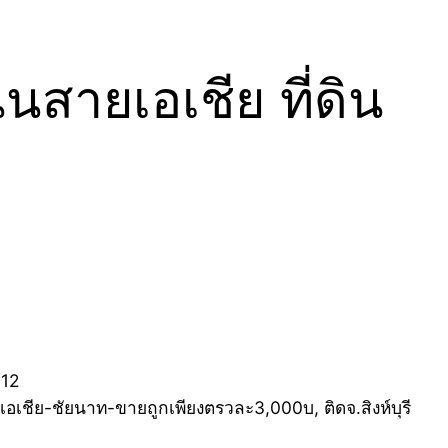
นสายเอเชีย ที่ดิน
เอเชีย-ชัยนาท-ขายถูกเพียงตรวละ3,000บ, ติดจ.สิงห์บุรี