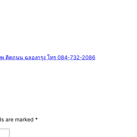
รุงเทพ ติดถนน ฉลองกรุง โทร 084-732-2086
lds are marked
*