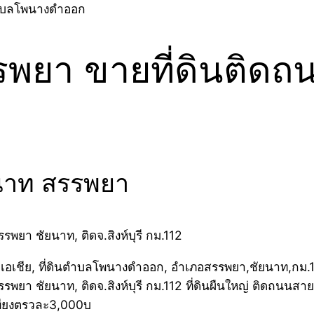
นตำบลโพนางดำออก
รพยา ขายที่ดินติดถน
ยนาท สรรพยา
ยา ชัยนาท, ติดจ.สิงห์บุรี กม.112
ยา ชัยนาท, ติดจ.สิงห์บุรี กม.112 ที่ดินผืนใหญ่ ติดถนนสาย
พียงตรวละ3,000บ