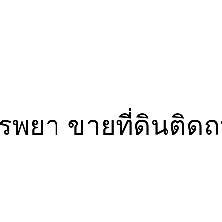
รพยา ขายที่ดินติดถ
ก