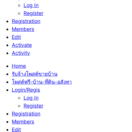
Log In
Register
Registration
Members
Edit
Activate
Activity
Home
รับจ้างโพสต์ขายบ้าน
โพสต์ฟรี-บ้าน-ที่ดิน-อสังหา
Login/Regis
Log In
Register
Registration
Members
Edit