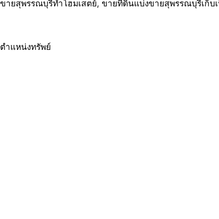
ขายสุพรรณบุรีทำโฮมเสตย์, ขายที่ดินแบ่งขายสุพรรณบุรีเก็บ
ตำแหน่งทรัพย์