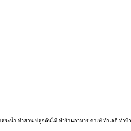
ทำสระน้ำ ทำสวน ปลูกต้นไม้ ทำร้านอาหาร คาเฟ่ ทำเลดี ทำบ้า