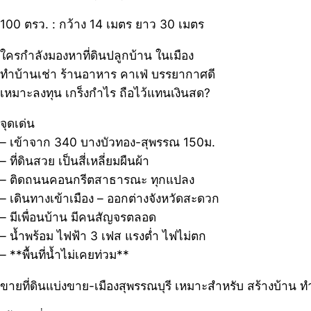
100 ตรว. : กว้าง 14 เมตร ยาว 30 เมตร
ใครกำลังมองหาที่ดินปลูกบ้าน ในเมือง
ทำบ้านเช่า ร้านอาหาร คาเฟ่ บรรยากาศดี
เหมาะลงทุน เกร็งกำไร ถือไว้แทนเงินสด?
จุดเด่น
– เข้าจาก 340 บางบัวทอง-สุพรรณ 150ม.
– ที่ดินสวย เป็นสี่เหลี่ยมผืนผ้า
– ติดถนนคอนกรีตสาธารณะ ทุกแปลง
– เดินทางเข้าเมือง – ออกต่างจังหวัดสะดวก
– มีเพื่อนบ้าน มีคนสัญจรตลอด
– น้ำพร้อม ไฟฟ้า 3 เฟส แรงต่ำ ไฟไม่ตก
– **พื้นที่น้ำไม่เคยท่วม**
ขายที่ดินแบ่งขาย-เมืองสุพรรณบุรี เหมาะสำหรับ สร้างบ้าน 