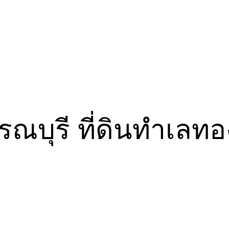
พรรณบุรี ที่ดินทำเล