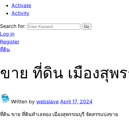
Activate
Activity
Search for:
Log in
Register
ที่ดิน
ขาย ที่ดิน เมืองสุ
Written by
webslave
April 17, 2024
ที่ดิน ขาย ที่ดินทำเลทอง เมืองสุพรรณบุรี จัดสรรแบ่งขาย