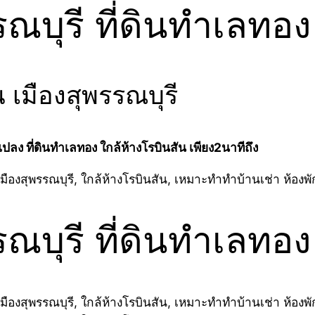
รรณบุรี ที่ดินทำเลท
น เมืองสุพรรณบุรี
ปลง ที่ดินทำเลทอง ใกล้ห้างโรบินสัน เพียง2นาทีถึง
รรณบุรี ที่ดินทำเลท