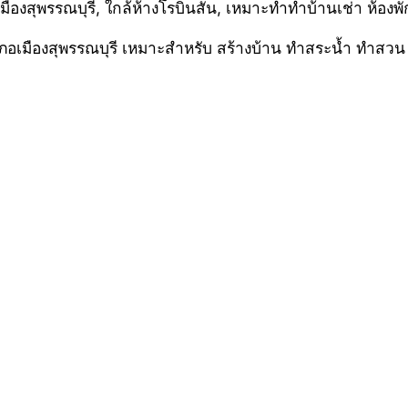
ัด อำเภอเมืองสุพรรณบุรี เหมาะสำหรับ สร้างบ้าน ทำสระน้ำ ทำสว