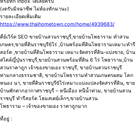
หรือทัก inbox ได้เลยครับ
(งดรับมิจฉาชีพ ไม่ต้องทักมานะ)
รายละเอียดเพิ่มเติม
https://www.thaihometown.com/home/4939683/
คีย์เวิร์ด SEO ขายบ้านสวนราชบุรี,ขายบ้านโพธาราม ทำสวน
เกษตร,ขายที่ดินราชบุรี6ไร่ ,บ้านพร้อมที่ดินโพธารามเหมาะทำรี
สอร์ต ,ขายบ้านที่ดินโพธาราม เหมาะจัดสรรที่ดิน-แบ่งขาย, บ้าน
สไตล์ญี่ปุ่นราชบุรี,ขายบ้านสวนพร้อมที่ดิน 6 ไร่ โพธาราม,บ้าน
สวนราคาถูก เจ้าของขายเอง ราชบุรี, ขายบ้านสวนราชบุรี
ท่ามกลางธรรมชาติ, ขายบ้านโพธารามทำสวนเกษตรผสม โคก
หนอง นา, ขายที่ดินราชบุรี6ไร่เหมาะแบ่งแปลงจัดสรรที่ดิน, ขาย
บ้านพักตากอากาศราชบุรี – หนีเมือง หนีน้ำท่วม, ขายบ้านสวน
ราชบุรี ทำรีสอร์ต โฮมสเตย์เล็กๆ,ขายบ้านสวน
โพธาราม – เจ้าของขายเอง ราคาถูกมาก
ที่อยู่ :