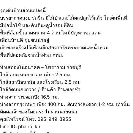
จุดเด่นบ้านสวนแปลงนี้
บรรยากาศสงบ ร่มรื่น มีไม้ป่าและไม้ผลปลูกไว้แล้ว โตเต็มพื้นที่
มีบ่อน้ำใช้ และคันดิน-คูน้ำรอบที่ดิน
พื้นที่ล้อมรั้วลวดหนาม 4 ด้าน ไม่มีปัญหาเขตแดน
เพื่อนบ้านดี ชุมชนน่าอยู่
เจ้าของสร้างไว้เพื่อหลีกภัยจากโรคระบาดและน้ำท่วม
พื้นที่ปลอดภัยจากน้ำท่วม กทม.
ทำเลทองในอนาคต – โพธาราม ราชบุรี
ใกล้ อบต.หนองกวาง เพียง 2.5 กม.
ใกล้สถานีอนามัย และโรงเรียน 2.5 กม.
ใกล้วัดหนองกวาง / ร้านค้า ร้านของชำ
ห่างจาก รพ.จอมบึง 16.5 กม.
ห่างจากกรุงเทพฯ เพียง 100 กม. เดินทางสะดวก 1-2 ชม. เท่านั้น
ติดต่อเจ้าของโดยตรง ไม่ผ่านนายหน้า
คุณไพโรจน์ โทร. 095-949-3955
Line ID: phairoj.kh