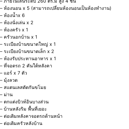
– ภายในเล่นระดับ 260 ตร.ม สูง 4 ชั้น
– ห้องนอน x 5 (สามารถเปลี่ยนห้องนอนเป็นห้องทำงาน)
– ห้องน้ำx 6
– ห้องนั่งเล่น x 2
– ห้องครัว x 1
– ครัวนอกบ้าน x 1
– ระเบียงบ้านขนาดใหญ่ x 1
– ระเบียงบ้านขนาดเล็ก x 2
– ห้องรับประทานอาหาร x 1
– ที่จอดรถ 2 คันใต้หลังคา
– แอร์ x 7 ตัว
– มุ้งลวด
– สแตนเลสดัดกันขโมย
– ม่าน
– ตกแต่งบิวท์อินบางส่วน
– บ้านหลังริม พื้นที่เยอะ
– ต่อเติมหลังคาจอดรถด้านหน้า
– ต่อเติมครัวหลังบ้าน