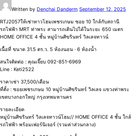
Written by
Denchai Danderm
September 12, 2025
RTJ2057ให้เช่าทาวโฮมเพชรเกษม ซอย 10 ใกล้กับสถานี
รถไฟฟ้า MRT ท่าพระ สามารถเดินไปได้ในระยะ 650 เมตร
HOME OFFICE 4 ชั้น หมู่บ้านศิขรินทร์ วิลเลจทาวน์
เนื้อที่ ขนาด 31.5 ตร.ว. 5 ห้องนอน · 6 ห้องน้ำ
สนใจติดต่อ : คุณเจี๊ยบ 092-851-6969
Line : Keti2522
ราคาเช่า 37,500/เดือน
ที่ตั้ง : ซอยเพชรเกษม 10 หมู่บ้านศิขรินทร์ วิลเลจ แขวงท่าพระ
เขตบางกอกใหญ่ กรุงเทพมหานคร
รายละเอียด
หมู่บ้านศิขรินทร์ วิลเลจทาวน์โฮม// HOME OFFICE 4 ชั้น ใกล้
รถไฟฟ้า พร้อมเฟอร์นิเจอร์ (รวมค่าส่วนกลาง)