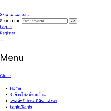
Skip to content
Search for:
รับจ้างโพสต์ขายบ้านราคาถูก รับโพสต์ลงเว็บขายบ้าน ที่ดิน อสัง
เว็บไซต์ รับจ้างโพสต์ขายบ้านราคาถูก อสังหา ทีดิน โพสต์ลงเว็บ
Log in
หา โพสต์คุณภาพ ราคาคุ้มค่า แตกต่างกว่า
ขายบ้าน รับโพสต์ที่ดิน อสังหา เน้นผลงาน รับรองคุณภาพ ติดกู
Register
เกิ้ลหน้าแรกทุกโพสต์ได้จริง ที่เดียวในไทย
Menu
Close
Home
รับจ้างโพสต์ขายบ้าน
โพสต์ฟรี-บ้าน-ที่ดิน-อสังหา
Login/Regis