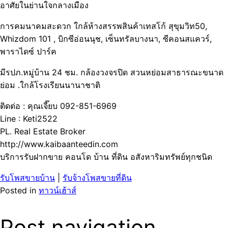
อาศัยในย่านใจกลางเมือง
การคมนาคมสะดวก ใกล้ห้างสรรพสินค้าเทสโก้ สุขุมวิท50,
Whizdom 101 , บิกซีอ่อนนุช, เซ็นทรัลบางนา, ซีคอนสแควร์,
พาราไดซ์ ปาร์ค
มีรปภ.หมู่บ้าน 24 ชม. กล้องวงจรปิด สวนหย่อมสาธารณะขนาด
ย่อม .ใกล้โรงเรียนนานาชาติ
ติดต่อ : คุณเจี๊ยบ 092-851-6969
Line : Keti2522
PL. Real Estate Broker
http://www.kaibaanteedin.com
บริการรับฝากขาย คอนโด บ้าน ที่ดิน อสังหาริมทรัพย์ทุกชนิด
รับโพสขายบ้าน
|
รับจ้างโพสขายที่ดิน
Posted in
ทาวน์เฮ้าส์
Post navigation