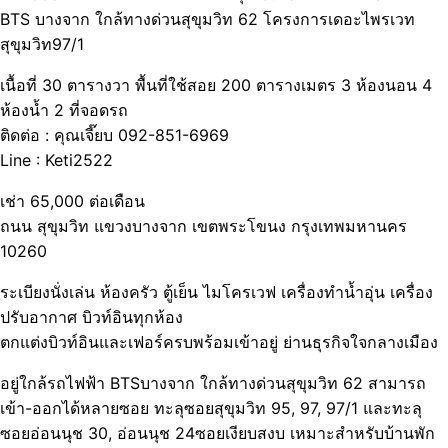
BTS บางจาก ใกล้ทางด่วนสุขุมวิท 62 โครงการเดอะไพรเวท
สุขุมวิท97/1
เนื้อที่ 30 ตารางวา พื้นที่ใช้สอย 200 ตารางเมตร 3 ห้องนอน 4
ห้องน้ำ 2 ที่จอดรถ
ติดต่อ : คุณเจี๊ยบ 092-851-6969
Line : Keti2522
เช่า 65,000 ต่อเดือน
ถนน สุขุมวิท แขวงบางจาก เขตพระโขนง กรุงเทพมหานคร
10260
ระเบียงนั่งเล่น ห้องครัว ตู้เย็น ไมโครเวฟ เครื่องทำน้ำอุ่น เครื่อง
ปรับอากาศ บิวท์อินทุกห้อง
ตกแต่งบิวท์อินและเฟอร์ครบพร้อมเข้าอยู่ ย่านธุรกิจใจกลางเมือง
อยู่ใกล้รถไฟฟ้า BTSบางจาก ใกล้ทางด่วนสุขุมวิท 62 สามารถ
เข้า-ออกได้หลายซอย ทะลุซอยสุขุมวิท 95, 97, 97/1 และทะลุ
ซอยอ่อนนุช 30, อ่อนนุช 24ซอยเงียบสงบ เหมาะสำหรับบ้านพัก